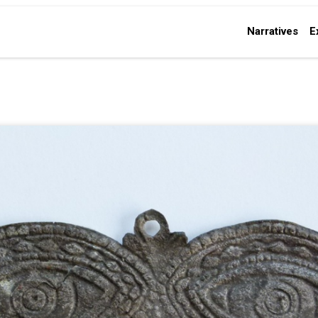
Narratives
E