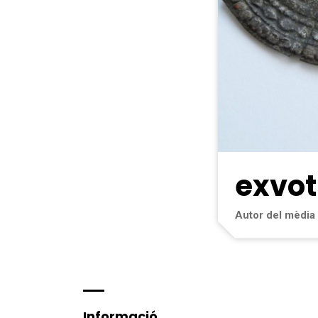
exvot
Autor del mèdia
Informació