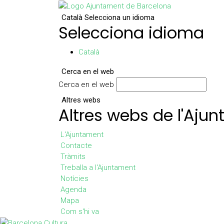
Català
Selecciona un idioma
Selecciona idioma
Català
Cerca en el web
Cerca en el web
Altres webs
Altres webs de l'Aju
L'Ajuntament
Contacte
Tràmits
Treballa a l'Ajuntament
Notícies
Agenda
Mapa
Com s'hi va