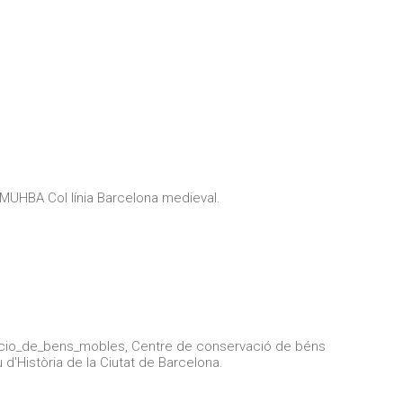
MUHBA Col línia Barcelona medieval.
cio_de_bens_mobles, Centre de conservació de béns
'Història de la Ciutat de Barcelona.