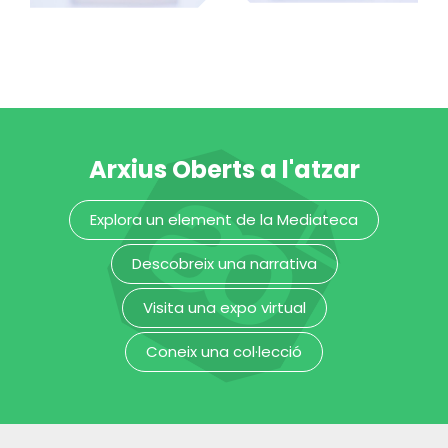
candeler de cera
carnisser
MUHBA - Museu d'Història de Barcelona
MUHBA - Museu d'Història de Barcelona
Arxius Oberts a l'atzar
Explora un element de la Mediateca
Descobreix una narrativa
Visita una expo virtual
Coneix una col·lecció