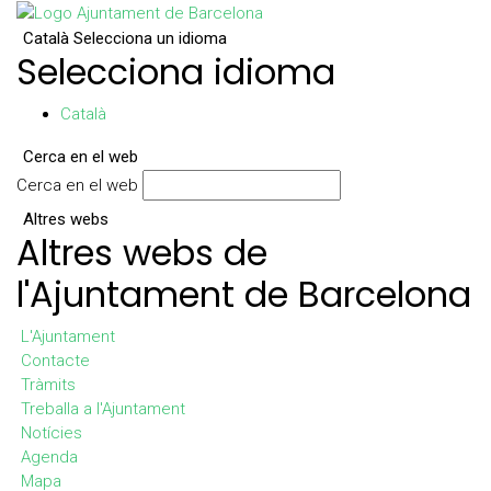
Català
Selecciona un idioma
Selecciona idioma
Català
Cerca en el web
Cerca en el web
Altres webs
Altres webs de
l'Ajuntament de Barcelona
L'Ajuntament
Contacte
Tràmits
Treballa a l'Ajuntament
Notícies
Agenda
Mapa