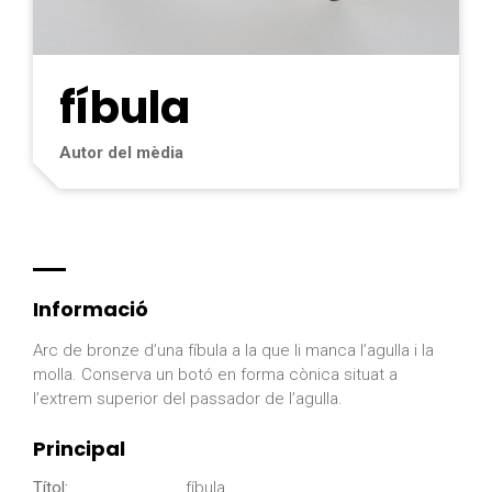
fíbula
Autor del mèdia
Informació
Arc de bronze d’una fíbula a la que li manca l’agulla i la
molla. Conserva un botó en forma cònica situat a
l’extrem superior del passador de l’agulla.
Principal
Títol:
fíbula