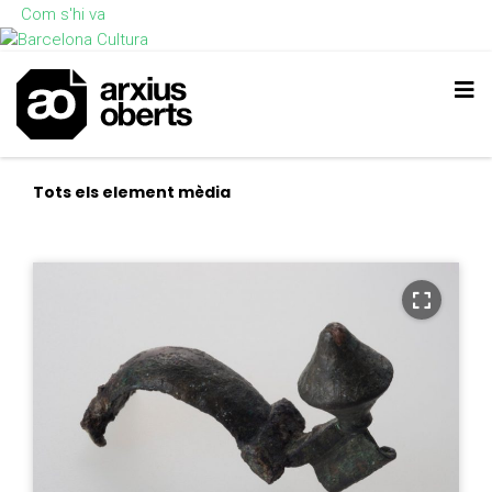
Com s'hi va
Tots els element mèdia