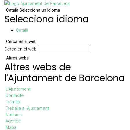
Català
Selecciona un idioma
Selecciona idioma
Català
Cerca en el web
Cerca en el web
Altres webs
Altres webs de
l'Ajuntament de Barcelona
L'Ajuntament
Contacte
Tràmits
Treballa a l'Ajuntament
Notícies
Agenda
Mapa