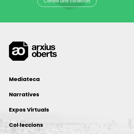
Coneix una col·lecció
Mediateca
Narratives
Expos Virtuals
Col·leccions