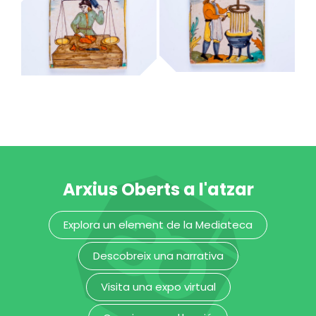
cansalader
capellà
MUHBA - Museu d'Història de Barcelona
MUHBA - Museu d'Història de Barcelona
candeler de cera
carnisser
MUHBA - Museu d'Història de Barcelona
MUHBA - Museu d'Història de Barcelona
Arxius Oberts a l'atzar
Explora un element de la Mediateca
Descobreix una narrativa
Visita una expo virtual