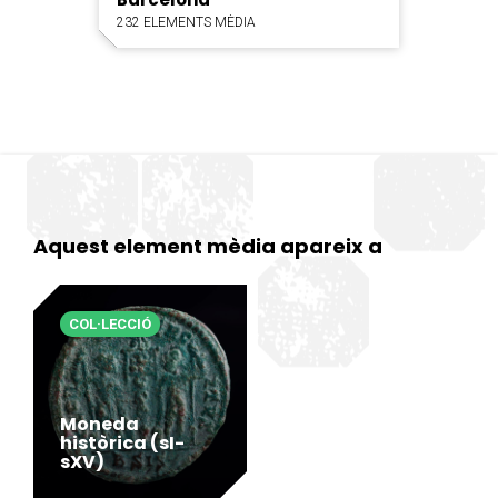
232 ELEMENTS MÈDIA
Aquest element mèdia apareix a
COL·LECCIÓ
Moneda
històrica (sI-
sXV)