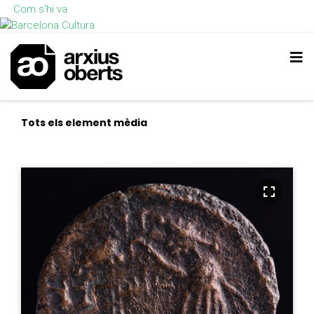
Com s'hi va
Tots els element mèdia