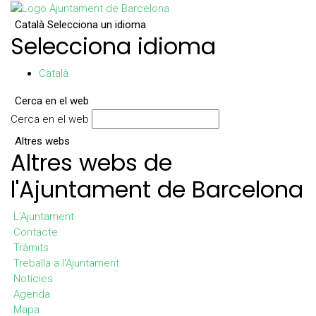
Català
Selecciona un idioma
Selecciona idioma
Català
Cerca en el web
Cerca en el web
Altres webs
Altres webs de
l'Ajuntament de Barcelona
L'Ajuntament
Contacte
Tràmits
Treballa a l'Ajuntament
Notícies
Agenda
Mapa