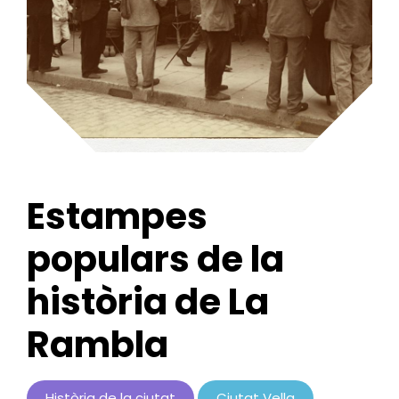
Estampes
populars de la
història de La
Rambla
Història de la ciutat
Ciutat Vella