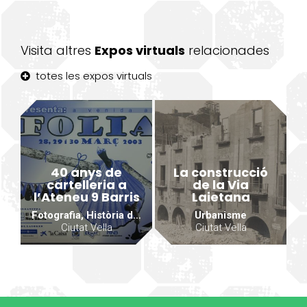
Visita altres
Expos virtuals
relacionades
totes les expos virtuals
40 anys de
La construcció
cartelleria a
de la Via
l’Ateneu 9 Barris
Laietana
Fotografia, Història de la ciutat
Urbanisme
Ciutat Vella
Ciutat Vella