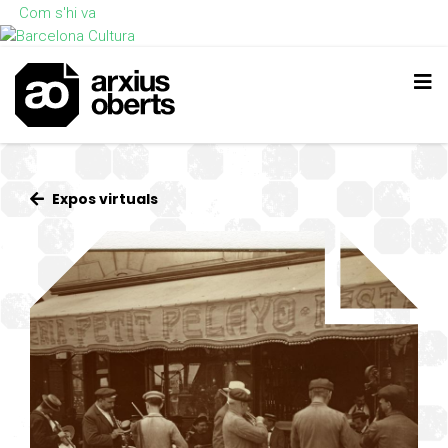
Com s'hi va
Expos virtuals