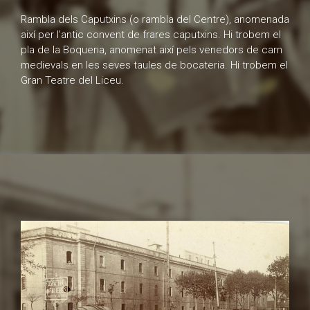
Rambla dels Caputxins (o rambla del Centre), anomenada
així per l'antic convent de frares caputxins. Hi trobem el
pla de la Boqueria, anomenat així pels venedors de carn
medievals en les seves taules de bocateria. Hi trobem el
Gran Teatre del Liceu.