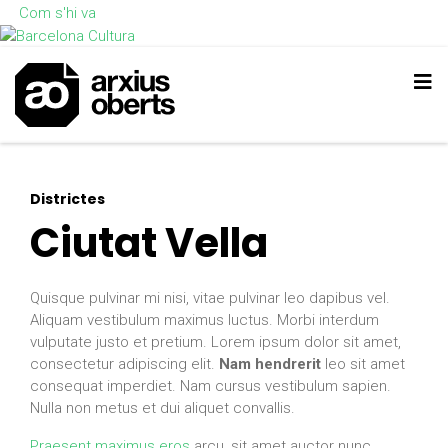
Com s'hi va
Districtes
Ciutat Vella
Quisque pulvinar mi nisi, vitae pulvinar leo dapibus vel.
Aliquam vestibulum maximus luctus. Morbi interdum
vulputate justo et pretium. Lorem ipsum dolor sit amet,
consectetur adipiscing elit.
Nam hendrerit
leo sit amet
consequat imperdiet. Nam cursus vestibulum sapien.
Nulla non metus et dui aliquet convallis.
Praesent maximus eros
arcu, sit amet auctor nunc