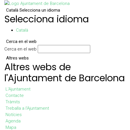
Català
Selecciona un idioma
Selecciona idioma
Català
Cerca en el web
Cerca en el web
Altres webs
Altres webs de
l'Ajuntament de Barcelona
L'Ajuntament
Contacte
Tràmits
Treballa a l'Ajuntament
Notícies
Agenda
Mapa