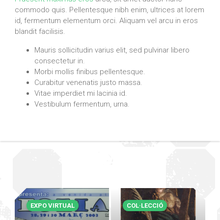
commodo quis. Pellentesque nibh enim, ultrices at lorem
id, fermentum elementum orci. Aliquam vel arcu in eros
blandit facilisis.
Mauris sollicitudin varius elit, sed pulvinar libero
consectetur in.
Morbi mollis finibus pellentesque.
Curabitur venenatis justo massa.
Vitae imperdiet mi lacinia id.
Vestibulum fermentum, urna.
EXPO VIRTUAL
COL·LECCIÓ