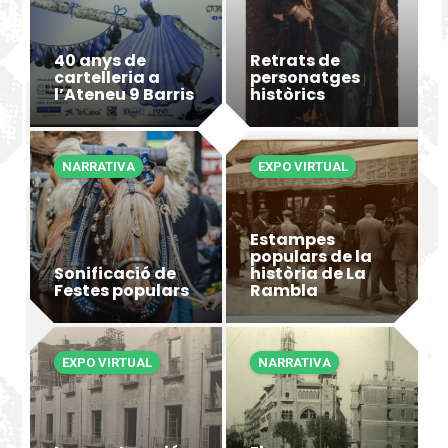
40 anys de
Retrats de
cartelleria a
personatges
l’Ateneu 9 Barris
històrics
NARRATIVA
EXPO VIRTUAL
Estampes
populars de la
Sonificació de
història de La
Festes populars
Rambla
EXPO VIRTUAL
NARRATIVA