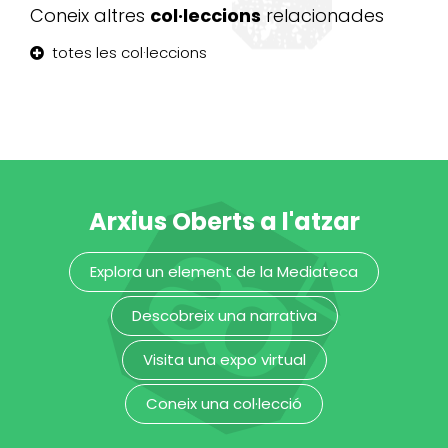
Claret i Clarà
Coneix altres
col·leccions
relacionades
totes les col·leccions
Arxius Oberts a l'atzar
Explora un element de la Mediateca
Descobreix una narrativa
Visita una expo virtual
Coneix una col·lecció