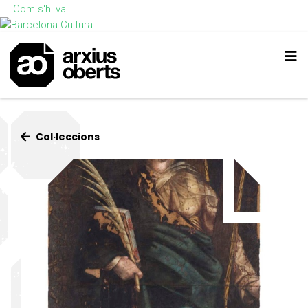
Com s'hi va
Col·leccions