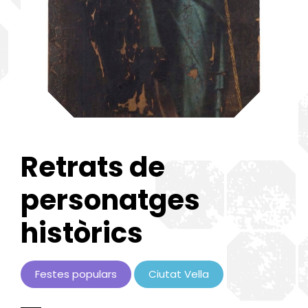
Retrats de
personatges
històrics
Festes populars
Ciutat Vella