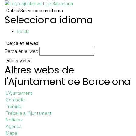
Català
Selecciona un idioma
Selecciona idioma
Català
Cerca en el web
Cerca en el web
Altres webs
Altres webs de
l'Ajuntament de Barcelona
L'Ajuntament
Contacte
Tràmits
Treballa a l'Ajuntament
Notícies
Agenda
Mapa