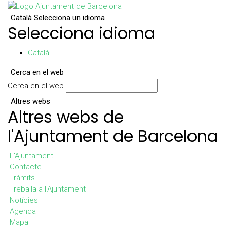
Català
Selecciona un idioma
Selecciona idioma
Català
Cerca en el web
Cerca en el web
Altres webs
Altres webs de
l'Ajuntament de Barcelona
L'Ajuntament
Contacte
Tràmits
Treballa a l'Ajuntament
Notícies
Agenda
Mapa