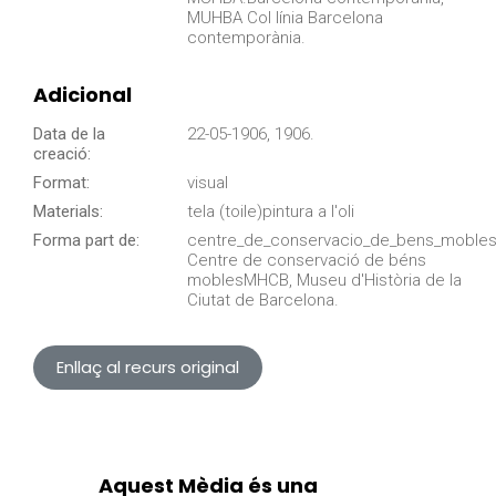
MUHBA Col línia Barcelona
contemporània.
Adicional
Data de la
22-05-1906, 1906.
creació:
Format:
visual
Materials:
tela (toile)pintura a l'oli
Forma part de:
centre_de_conservacio_de_bens_mobles
Centre de conservació de béns
moblesMHCB, Museu d'Història de la
Ciutat de Barcelona.
Enllaç al recurs original
Aquest Mèdia és una