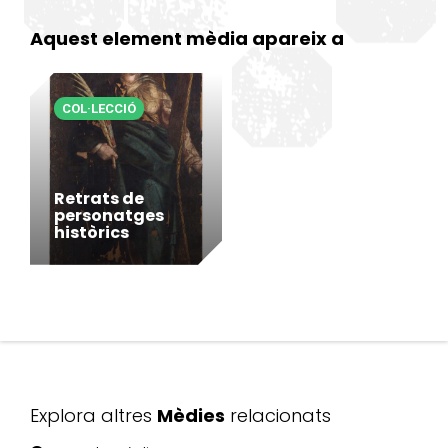
Aquest element mèdia apareix a
COL·LECCIÓ
Retrats de
personatges
històrics
Explora altres
Mèdies
relacionats