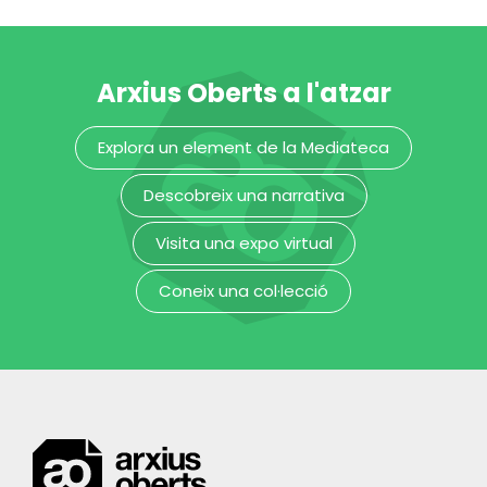
carnisser
MUHBA - Museu d'Història de Barcelona
MUHBA - Museu d'Història de Barcelona
Arxius Oberts a l'atzar
Explora un element de la Mediateca
Descobreix una narrativa
Visita una expo virtual
Coneix una col·lecció