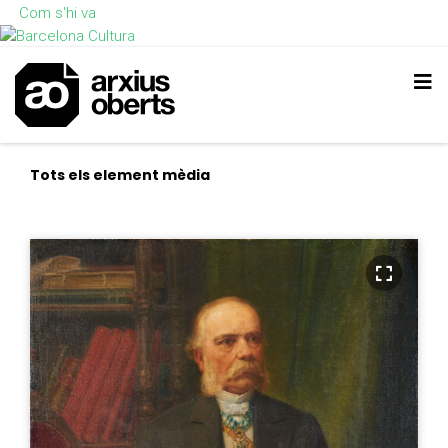
Com s'hi va
Tots els element mèdia