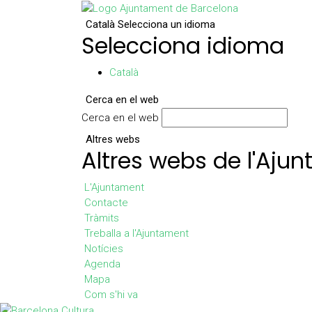
Català
Selecciona un idioma
Selecciona idioma
Català
Cerca en el web
Cerca en el web
Altres webs
Altres webs de l'Aju
L'Ajuntament
Contacte
Tràmits
Treballa a l'Ajuntament
Notícies
Agenda
Mapa
Com s'hi va