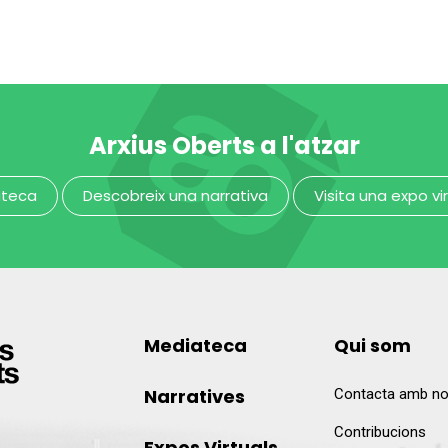
nsalader
carnisser
MUHBA - Museu d'Història de Barcelona
Arxius Oberts a l'atzar
ateca
Descobreix una narrativa
Visita una expo vi
Mediateca
Qui som
Narratives
Contacta amb no
Contribucions
Expos Virtuals