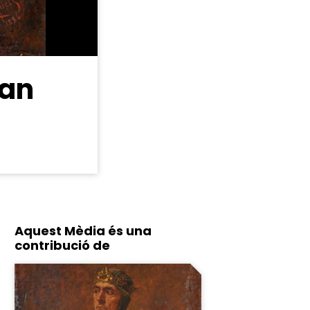
ran
Aquest Mèdia és una
contribució de