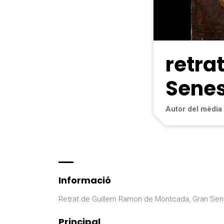
retra
Senes
Autor del mèdia
Informació
Retrat de Guillem Ramon de Montcada, Gran Sen
Principal