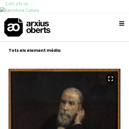
Com s'hi va
Tots els element mèdia