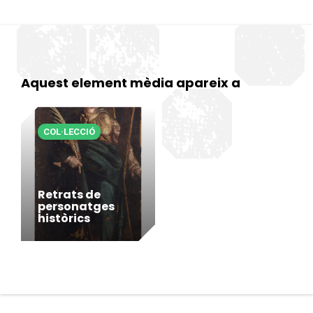
Aquest element mèdia apareix a
COL·LECCIÓ
Retrats de
personatges
històrics