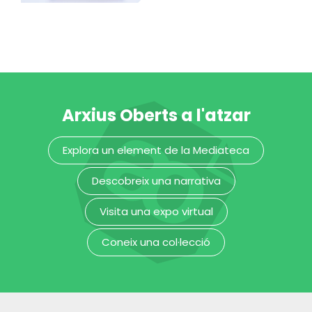
candeler de cera
carnisser
MUHBA - Museu d'Història de Barcelona
MUHBA - Museu d'Història de Barcelona
Arxius Oberts a l'atzar
Explora un element de la Mediateca
Descobreix una narrativa
Visita una expo virtual
Coneix una col·lecció