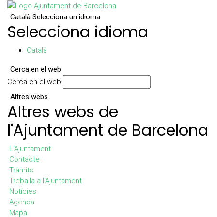
Català
Selecciona un idioma
Selecciona idioma
Català
Cerca en el web
Cerca en el web
Altres webs
Altres webs de
l'Ajuntament de Barcelona
L'Ajuntament
Contacte
Tràmits
Treballa a l'Ajuntament
Notícies
Agenda
Mapa