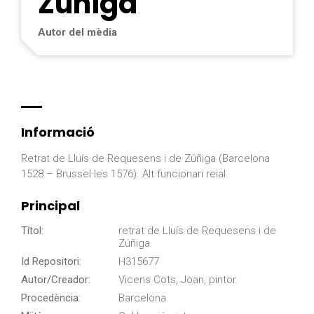
Zúñiga
Autor del mèdia
Informació
Retrat de Lluís de Requesens i de Zúñiga (Barcelona
1528 – Brussel·les 1576). Alt funcionari reial.
Principal
Títol:
retrat de Lluís de Requesens i de
Zúñiga
Id Repositori:
H315677
Autor/Creador:
Vicens Cots, Joan, pintor.
Procedència:
Barcelona