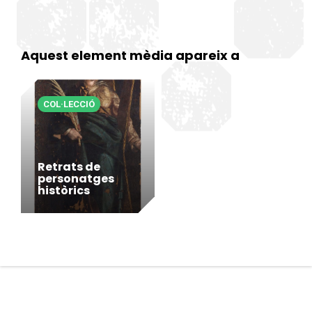
Aquest element mèdia apareix a
COL·LECCIÓ
Retrats de
personatges
històrics