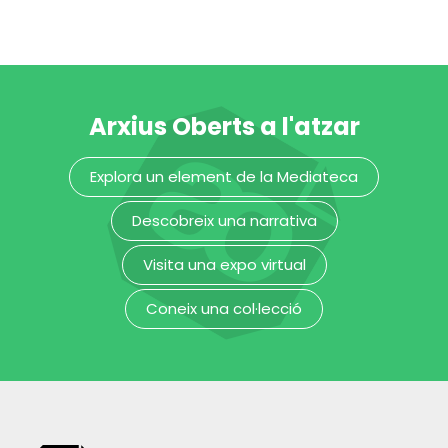
candeler de cera
carnisser
MUHBA - Museu d'Història de Barcelona
MUHBA - Museu d'Història de Barcelona
Arxius Oberts a l'atzar
Explora un element de la Mediateca
Descobreix una narrativa
Visita una expo virtual
Coneix una col·lecció