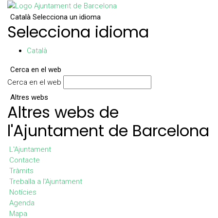
Català
Selecciona un idioma
Selecciona idioma
Català
Cerca en el web
Cerca en el web
Altres webs
Altres webs de
l'Ajuntament de Barcelona
L'Ajuntament
Contacte
Tràmits
Treballa a l'Ajuntament
Notícies
Agenda
Mapa