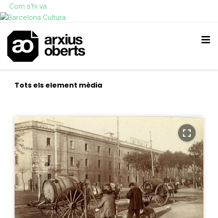
Com s'hi va
Tots els element mèdia