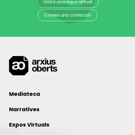
Visita una expo virtual
Coneix una col·lecció
Mediateca
Narratives
Expos Virtuals