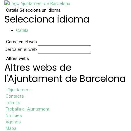
Català
Selecciona un idioma
Selecciona idioma
Català
Cerca en el web
Cerca en el web
Altres webs
Altres webs de
l'Ajuntament de Barcelona
L'Ajuntament
Contacte
Tràmits
Treballa a l'Ajuntament
Notícies
Agenda
Mapa