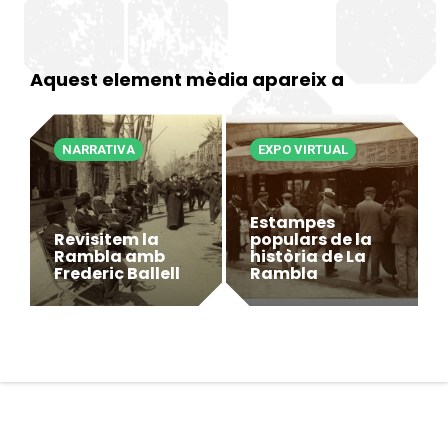
Aquest element mèdia apareix a
NARRATIVA
EXPO VIRTUAL
Estampes
Revisitem la
populars de la
Rambla amb
història de La
Frederic Ballell
Rambla