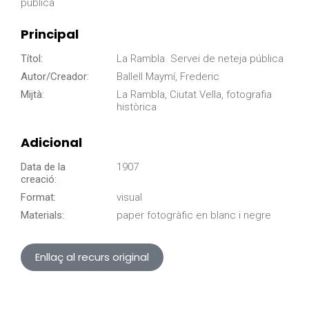
pública
Principal
Títol:
La Rambla. Servei de neteja pública
Autor/Creador:
Ballell Maymí, Frederic
Mijtà:
La Rambla, Ciutat Vella, fotografia
històrica
Adicional
Data de la
1907
creació:
Format:
visual
Materials:
paper fotogràfic en blanc i negre
Enllaç al recurs original