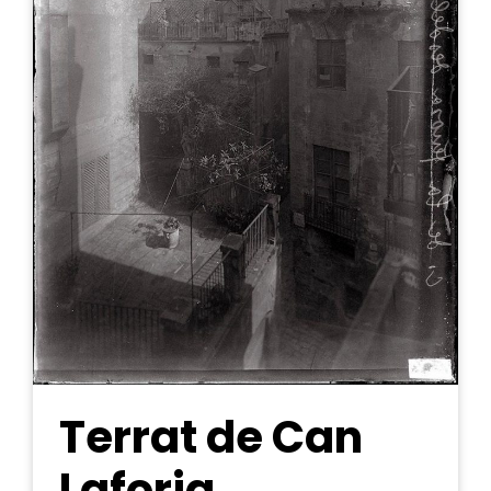
Terrat de Can
Laforja