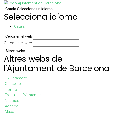
Català
Selecciona un idioma
Selecciona idioma
Català
Cerca en el web
Cerca en el web
Altres webs
Altres webs de
l'Ajuntament de Barcelona
L'Ajuntament
Contacte
Tràmits
Treballa a l'Ajuntament
Notícies
Agenda
Mapa