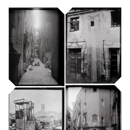
Carrer de Sant
Pere Més Alt.