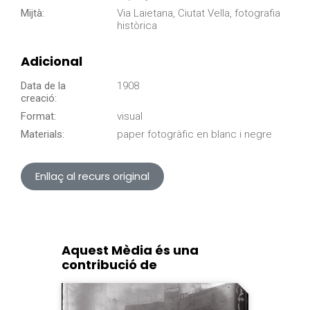
Mijtà:
Via Laietana, Ciutat Vella, fotografia
històrica
Adicional
Data de la
1908
creació:
Format:
visual
Materials:
paper fotogràfic en blanc i negre
Enllaç al recurs original
Aquest Mèdia és una
contribució de