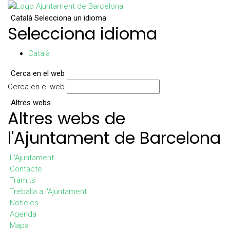
Català
Selecciona un idioma
Selecciona idioma
Català
Cerca en el web
Cerca en el web
Altres webs
Altres webs de
l'Ajuntament de Barcelona
L'Ajuntament
Contacte
Tràmits
Treballa a l'Ajuntament
Notícies
Agenda
Mapa