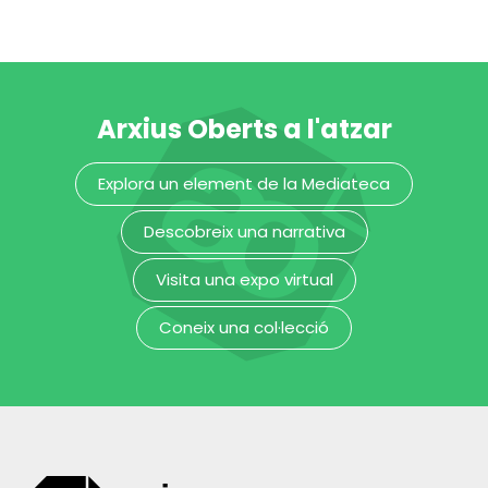
Arxius Oberts a l'atzar
Los vencedores.
Fotomuntatge
Explora un element de la Mediateca
Arxiu Fotogràfic
Descobreix una narrativa
Visita una expo virtual
Coneix una col·lecció