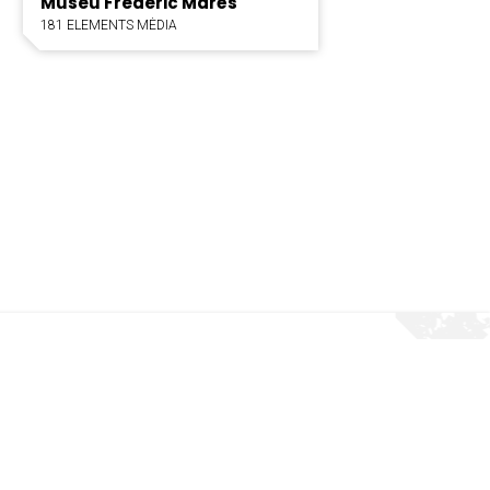
Museu Frederic Marès
181 ELEMENTS MÈDIA