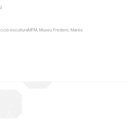
9.
ecció esculturaMFM, Museu Frederic Marès.