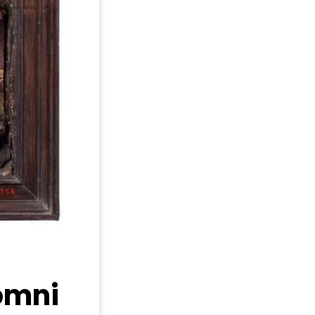
somni