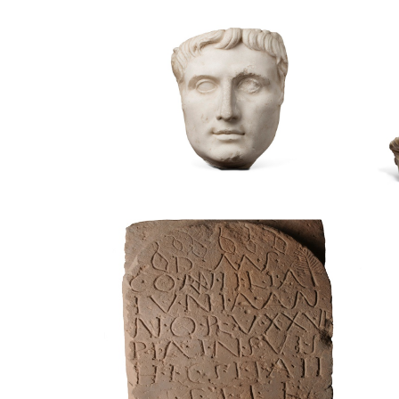
Retrat de l’emperador
Gr