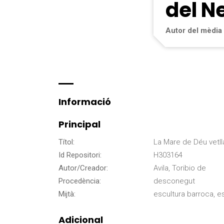
del N
Autor del mèdia
Informació
Principal
Títol:
La Mare de Déu vetll
Id Repositori:
H303164
Autor/Creador:
Avila, Toribio de
Procedència:
desconegut
Mijtà:
escultura barroca, es
Adicional