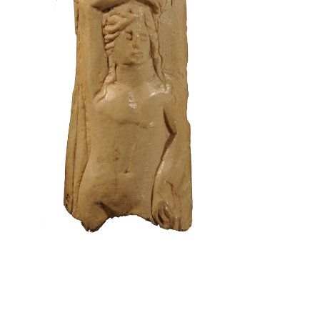
Mercuri
Museu Frederic Marès