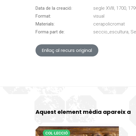
Data de la creació:
segle XVIII, 1700, 179
Format:
visual
Materials:
cerapolicromat
Forma part de:
seccio_escultura, S
Enllaç al recurs original
Aquest element mèdia apareix a
COL·LECCIÓ