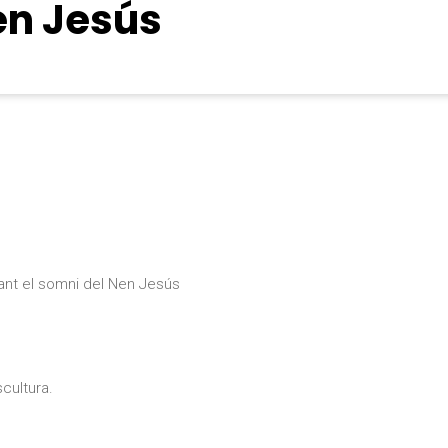
en Jesús
ant el somni del Nen Jesús
cultura.