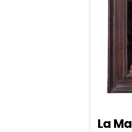
La Ma