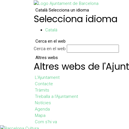
Català
Selecciona un idioma
Selecciona idioma
Català
Cerca en el web
Cerca en el web
Altres webs
Altres webs de l'Aju
L'Ajuntament
Contacte
Tràmits
Treballa a l'Ajuntament
Notícies
Agenda
Mapa
Com s'hi va