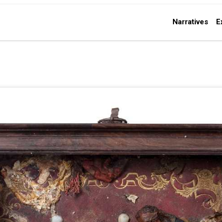
Narratives
E