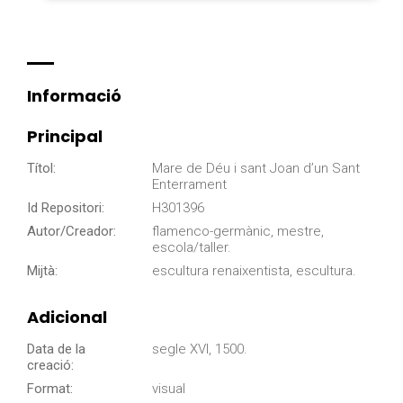
Informació
Principal
Títol:
Mare de Déu i sant Joan d’un Sant
Enterrament
Id Repositori:
H301396
Autor/Creador:
flamenco-germànic, mestre,
escola/taller.
Mijtà:
escultura renaixentista, escultura.
Adicional
Data de la
segle XVI, 1500.
creació:
Format:
visual