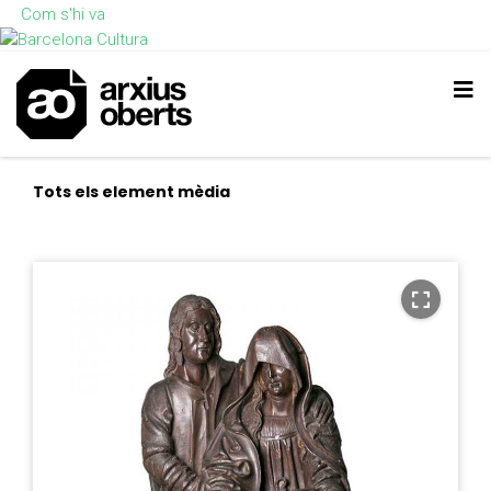
Com s'hi va
Tots els element mèdia