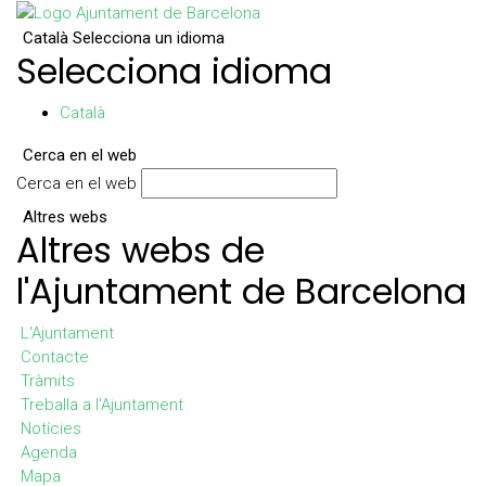
Català
Selecciona un idioma
Selecciona idioma
Català
Cerca en el web
Cerca en el web
Altres webs
Altres webs de
l'Ajuntament de Barcelona
L'Ajuntament
Contacte
Tràmits
Treballa a l'Ajuntament
Notícies
Agenda
Mapa