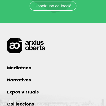
Coneix una col·lecció
Mediateca
Narratives
Expos Virtuals
Col·leccions