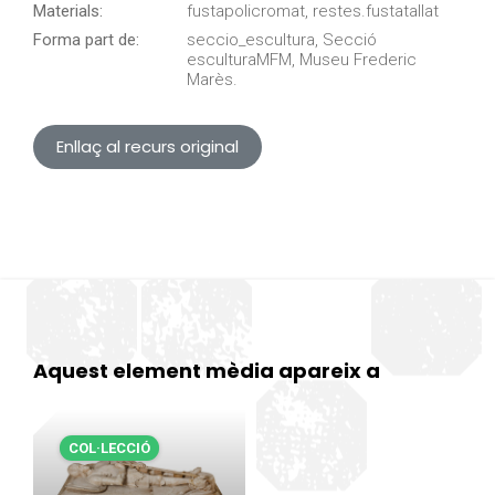
Materials:
fustapolicromat, restes.fustatallat
Forma part de:
seccio_escultura, Secció
esculturaMFM, Museu Frederic
Marès.
Enllaç al recurs original
Aquest element mèdia apareix a
COL·LECCIÓ