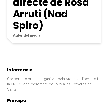
directe de Rosa
Arruti (Nad
Spiro)
Autor del mèdia
Informació
Concert pro-presos organitzat pels Ateneus Llibertaris i
la CNT el 2 de desembre de 1979 a les Cotxeres de
Sants.
Principal