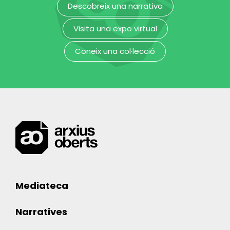
Descobreix una narrativa
Visita una expo virtual
Coneix una col·lecció
Mediateca
Narratives