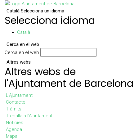
Català
Selecciona un idioma
Selecciona idioma
Català
Cerca en el web
Cerca en el web
Altres webs
Altres webs de
l'Ajuntament de Barcelona
L'Ajuntament
Contacte
Tràmits
Treballa a l'Ajuntament
Notícies
Agenda
Mapa