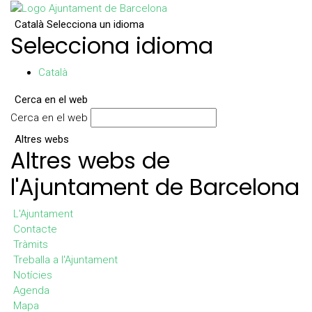
Català
Selecciona un idioma
Selecciona idioma
Català
Cerca en el web
Cerca en el web
Altres webs
Altres webs de
l'Ajuntament de Barcelona
L'Ajuntament
Contacte
Tràmits
Treballa a l'Ajuntament
Notícies
Agenda
Mapa