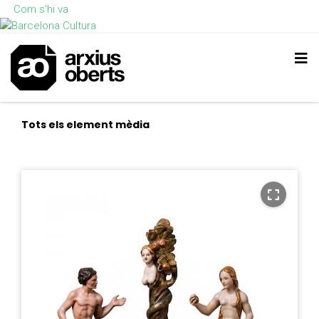
Com s'hi va
Tots els element mèdia