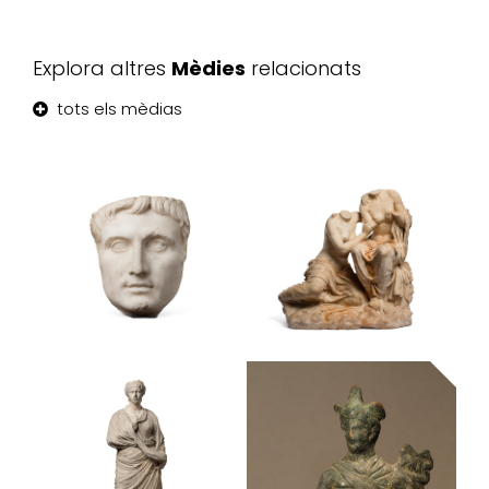
Explora altres
Mèdies
relacionats
tots els mèdias
Retrat de
Grup de dues