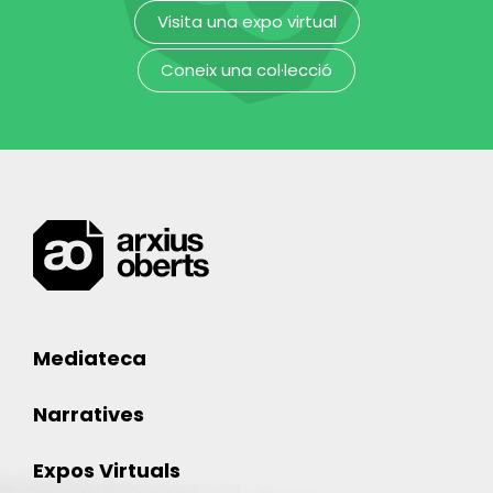
Visita una expo virtual
Coneix una col·lecció
Mediateca
Narratives
Expos Virtuals