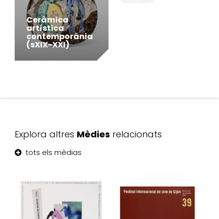
Ceràmica
artística
contemporània
(sXIX-XXI)
Explora altres
Mèdies
relacionats
tots els mèdias