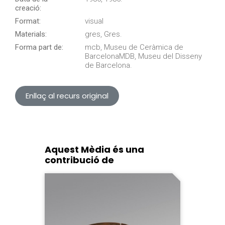
creació:
Format:
visual
Materials:
gres, Gres.
Forma part de:
mcb, Museu de Ceràmica de
BarcelonaMDB, Museu del Disseny
de Barcelona.
Enllaç al recurs original
Aquest Mèdia és una
contribució de