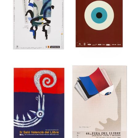
36a Feria
Internacional del
39 Festival
Mueble de
internacional de
Valencia
cine de Gijón