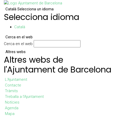
Català
Selecciona un idioma
Selecciona idioma
Català
Cerca en el web
Cerca en el web
Altres webs
Altres webs de
l'Ajuntament de Barcelona
L'Ajuntament
Contacte
Tràmits
Treballa a l'Ajuntament
Notícies
Agenda
Mapa