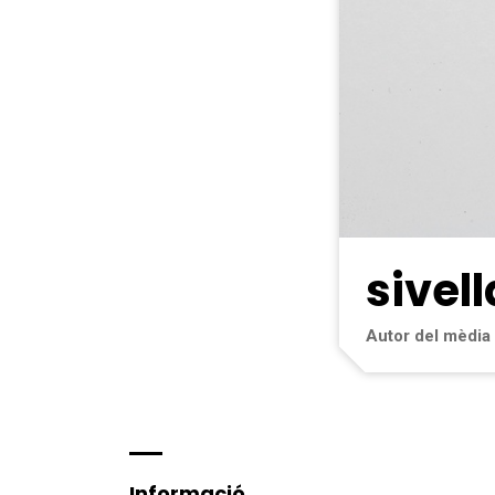
sivell
Autor del mèdia
Informació