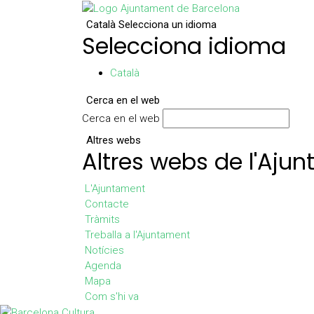
Català
Selecciona un idioma
Selecciona idioma
Català
Cerca en el web
Cerca en el web
Altres webs
Altres webs de l'Aju
L'Ajuntament
Contacte
Tràmits
Treballa a l'Ajuntament
Notícies
Agenda
Mapa
Com s'hi va