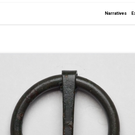
Narratives
E