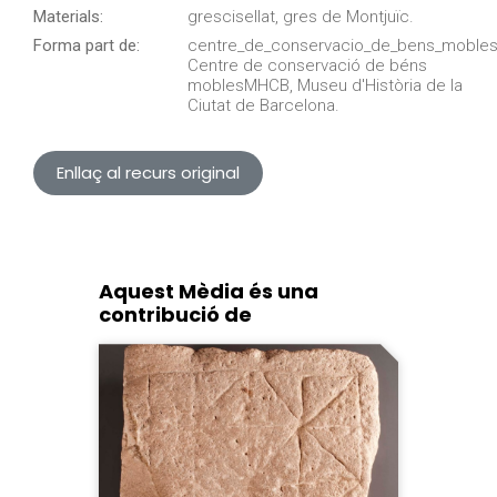
Materials:
grescisellat, gres de Montjuïc.
Forma part de:
centre_de_conservacio_de_bens_mobles
Centre de conservació de béns
moblesMHCB, Museu d'Història de la
Ciutat de Barcelona.
Enllaç al recurs original
Aquest Mèdia és una
contribució de