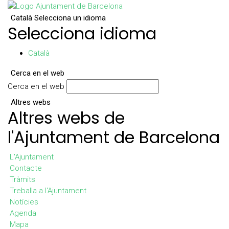
Català
Selecciona un idioma
Selecciona idioma
Català
Cerca en el web
Cerca en el web
Altres webs
Altres webs de
l'Ajuntament de Barcelona
L'Ajuntament
Contacte
Tràmits
Treballa a l'Ajuntament
Notícies
Agenda
Mapa