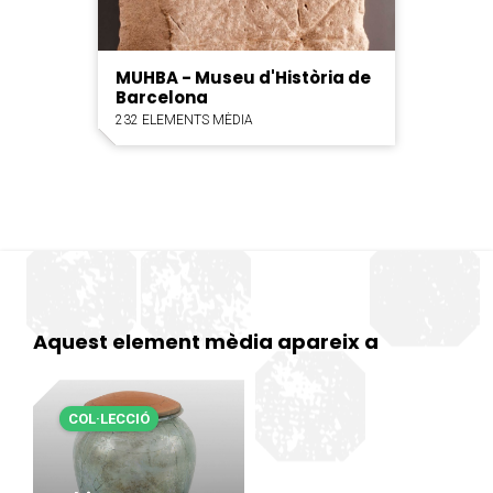
MUHBA - Museu d'Història de
Barcelona
232 ELEMENTS MÈDIA
Aquest element mèdia apareix a
COL·LECCIÓ