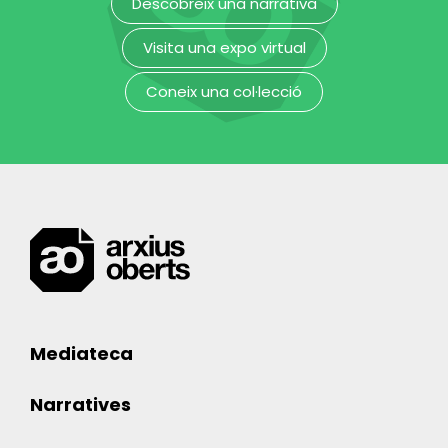
Descobreix una narrativa
Visita una expo virtual
Coneix una col·lecció
Mediateca
Narratives