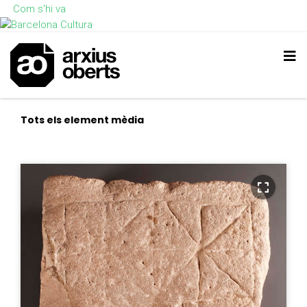
Com s'hi va
Tots els element mèdia