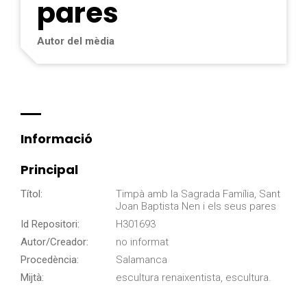
pares
Autor del mèdia
Informació
Principal
Títol:
Timpà amb la Sagrada Família, Sant
Joan Baptista Nen i els seus pares
Id Repositori:
H301693
Autor/Creador:
no informat
Procedència:
Salamanca
Mijtà:
escultura renaixentista, escultura.