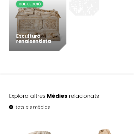
COL·LECCIÓ
Escultura
renaixentista
Explora altres
Mèdies
relacionats
tots els mèdias