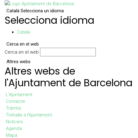
Català
Selecciona un idioma
Selecciona idioma
Català
Cerca en el web
Cerca en el web
Altres webs
Altres webs de
l'Ajuntament de Barcelona
L'Ajuntament
Contacte
Tràmits
Treballa a l'Ajuntament
Notícies
Agenda
Mapa