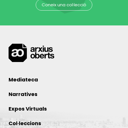
Coneix una col·lecció
Mediateca
Narratives
Expos Virtuals
Col·leccions