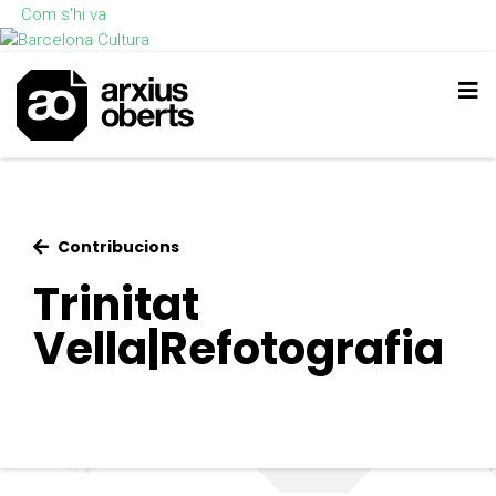
Com s'hi va
Contribucions
Trinitat
Vella|Refotografia