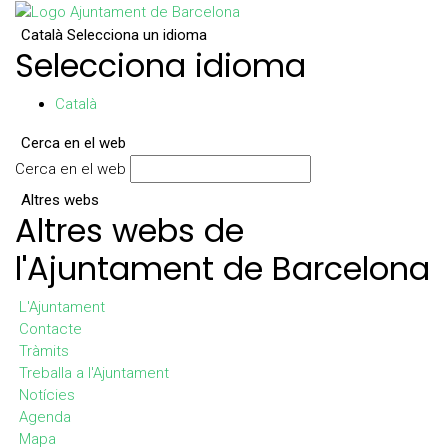
Català
Selecciona un idioma
Selecciona idioma
Català
Cerca en el web
Cerca en el web
Altres webs
Altres webs de
l'Ajuntament de Barcelona
L'Ajuntament
Contacte
Tràmits
Treballa a l'Ajuntament
Notícies
Agenda
Mapa