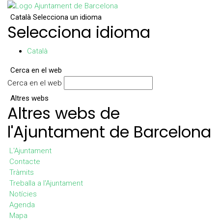
Català
Selecciona un idioma
Selecciona idioma
Català
Cerca en el web
Cerca en el web
Altres webs
Altres webs de
l'Ajuntament de Barcelona
L'Ajuntament
Contacte
Tràmits
Treballa a l'Ajuntament
Notícies
Agenda
Mapa