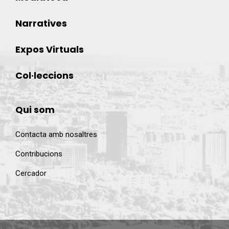
Narratives
Expos Virtuals
Col·leccions
Qui som
Contacta amb nosaltres
Contribucions
Cercador