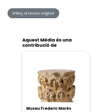
Enllaç al recurs original
Aquest Mèdia és una
contribució de
Museu Frederic Marès