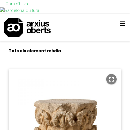
Com s'hi va
Tots els element mèdia