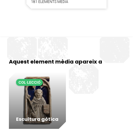
181 ELEMENTS MÈDIA
Aquest element mèdia apareix a
COL·LECCIÓ
Escultura gòtica