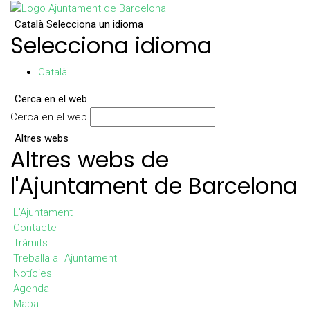
Català
Selecciona un idioma
Selecciona idioma
Català
Cerca en el web
Cerca en el web
Altres webs
Altres webs de
l'Ajuntament de Barcelona
L'Ajuntament
Contacte
Tràmits
Treballa a l'Ajuntament
Notícies
Agenda
Mapa