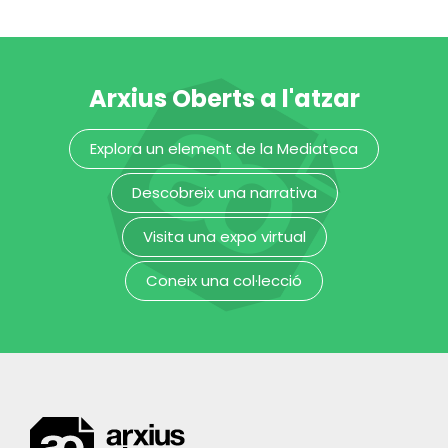
Arxius Oberts a l'atzar
Plaqueta
decorativa amb
Explora un element de la Mediateca
la figura
d’Apol·lo o Bacus
Descobreix una narrativa
Museu Frederic Marès
Visita una expo virtual
Coneix una col·lecció