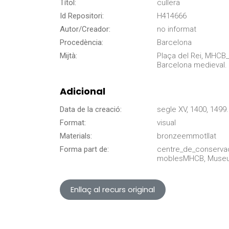
Títol:
cullera
Id Repositori:
H414666
Autor/Creador:
no informat
Procedència:
Barcelona
Mijtà:
Plaça del Rei, MHCB
Barcelona medieval.
Adicional
Data de la creació:
segle XV, 1400, 1499.
Format:
visual
Materials:
bronzeemmotllat
Forma part de:
centre_de_conserva
moblesMHCB, Museu d
Enllaç al recurs original