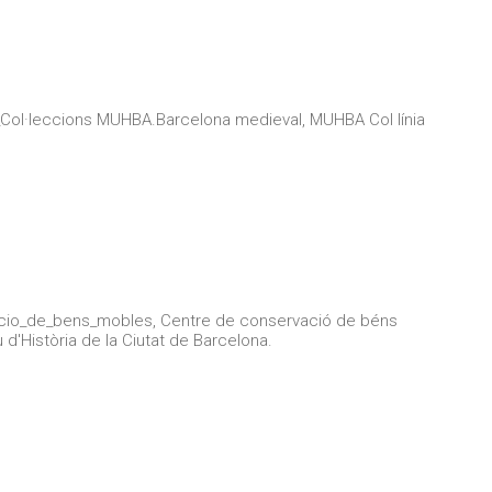
_Col·leccions MUHBA.Barcelona medieval, MUHBA Col línia
cio_de_bens_mobles, Centre de conservació de béns
'Història de la Ciutat de Barcelona.