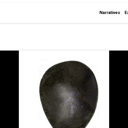
Narratives
E