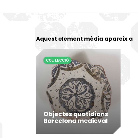
Aquest element mèdia apareix a
COL·LECCIÓ
Objectes quotidians
Barcelona medieval