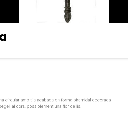
ra
a circular amb tija acabada en forma piramidal decorada
egell al dors, possiblement una flor de lis.