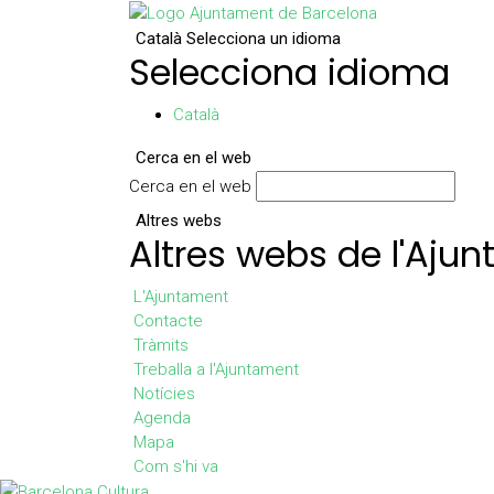
Català
Selecciona un idioma
Selecciona idioma
Català
Cerca en el web
Cerca en el web
Altres webs
Altres webs de l'Aju
L'Ajuntament
Contacte
Tràmits
Treballa a l'Ajuntament
Notícies
Agenda
Mapa
Com s'hi va