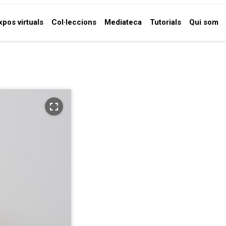
xpos virtuals
Col·leccions
Mediateca
Tutorials
Qui som