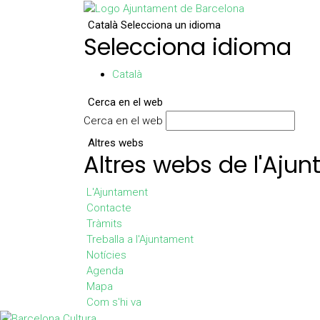
Català
Selecciona un idioma
Selecciona idioma
Català
Cerca en el web
Cerca en el web
Altres webs
Altres webs de l'Aju
L'Ajuntament
Contacte
Tràmits
Treballa a l'Ajuntament
Notícies
Agenda
Mapa
Com s'hi va