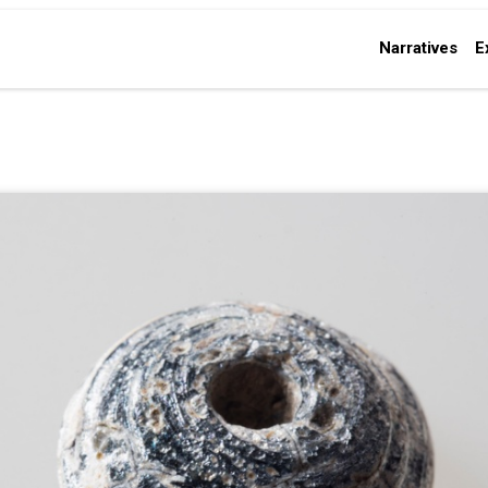
Narratives
E