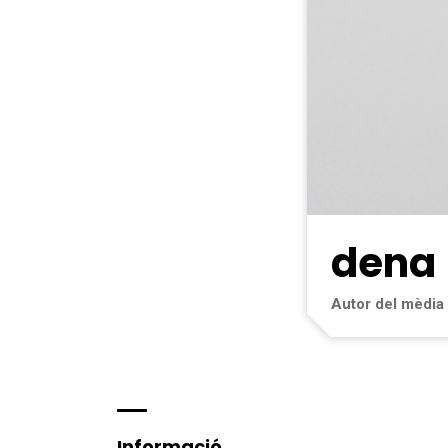
dena
Autor del mèdia
Informació