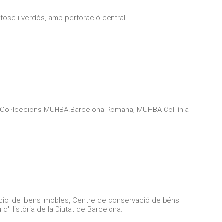
 fosc i verdós, amb perforació central.
_Col·leccions MUHBA.Barcelona Romana, MUHBA Col línia
cio_de_bens_mobles, Centre de conservació de béns
'Història de la Ciutat de Barcelona.