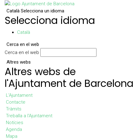
Català
Selecciona un idioma
Selecciona idioma
Català
Cerca en el web
Cerca en el web
Altres webs
Altres webs de
l'Ajuntament de Barcelona
L'Ajuntament
Contacte
Tràmits
Treballa a l'Ajuntament
Notícies
Agenda
Mapa