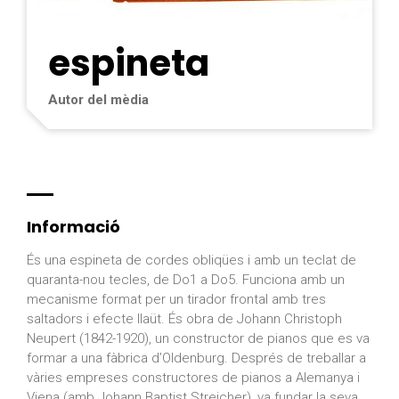
espineta
Autor del mèdia
Informació
És una espineta de cordes obliqües i amb un teclat de
quaranta-nou tecles, de Do1 a Do5. Funciona amb un
mecanisme format per un tirador frontal amb tres
saltadors i efecte llaüt. És obra de Johann Christoph
Neupert (1842-1920), un constructor de pianos que es va
formar a una fàbrica d’Oldenburg. Després de treballar a
vàries empreses constructores de pianos a Alemanya i
Viena (amb Johann Baptist Streicher), va fundar la seva