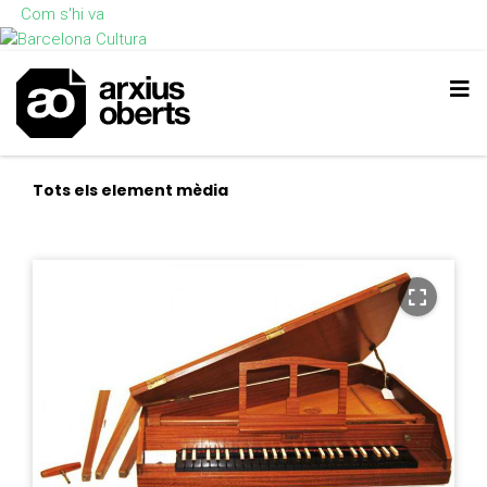
Com s'hi va
Tots els element mèdia