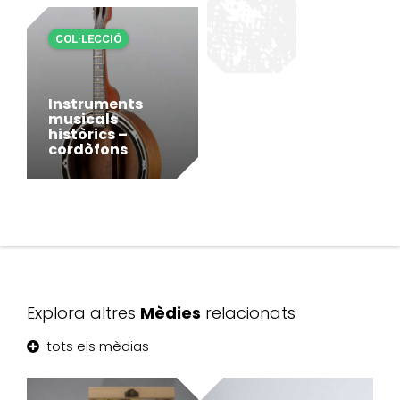
COL·LECCIÓ
Instruments
musicals
històrics –
cordòfons
Explora altres
Mèdies
relacionats
tots els mèdias