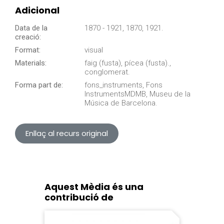
Adicional
Data de la
1870 - 1921, 1870, 1921.
creació:
Format:
visual
Materials:
faig (fusta), pícea (fusta).,
conglomerat.
Forma part de:
fons_instruments, Fons
InstrumentsMDMB, Museu de la
Música de Barcelona.
Enllaç al recurs original
Aquest Mèdia és una
contribució de