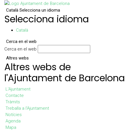
Català
Selecciona un idioma
Selecciona idioma
Català
Cerca en el web
Cerca en el web
Altres webs
Altres webs de
l'Ajuntament de Barcelona
L'Ajuntament
Contacte
Tràmits
Treballa a l'Ajuntament
Notícies
Agenda
Mapa