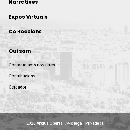
Narratives
Expos Virtuals
Col·leccions
Qui som
Contacta amb nosaltres
Contribucions
Cercador
2026
Arxius Oberts
|
Avís legal
|
Privadesa