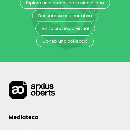
Explora un element de la Mediateca
Descobreix una narrativa
Visita una expo virtual
Coneix una col·lecció
Mediateca