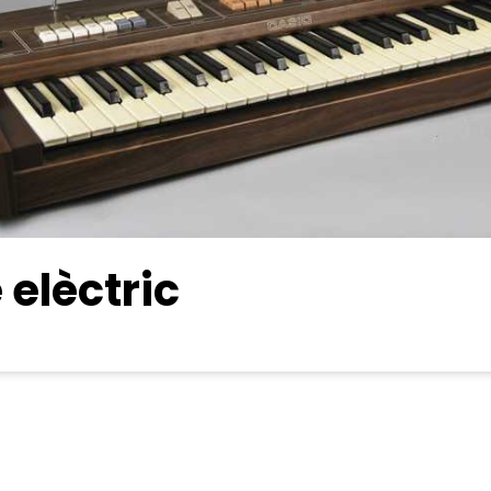
 elèctric