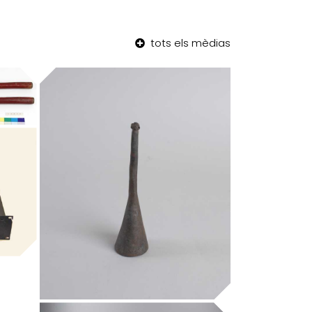
tots els mèdias
Museu de la Música de Barcelona