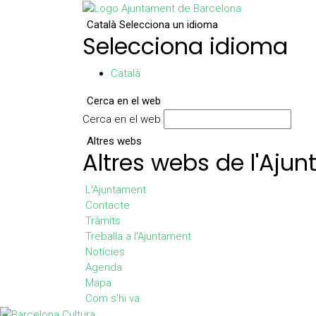
Català
Selecciona un idioma
Selecciona idioma
Català
Cerca en el web
Cerca en el web
Altres webs
Altres webs de l'Aju
L'Ajuntament
Contacte
Tràmits
Treballa a l'Ajuntament
Notícies
Agenda
Mapa
Com s'hi va