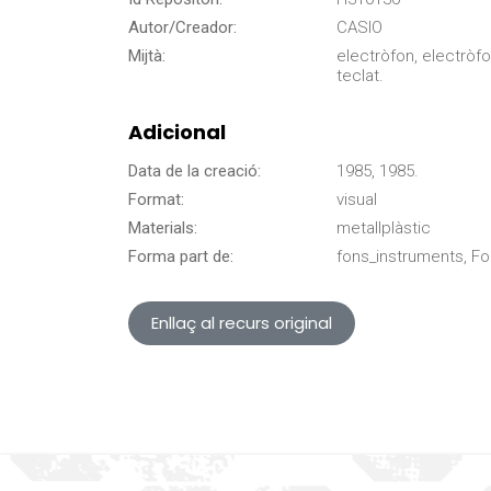
Autor/Creador:
CASIO
Mijtà:
electròfon, electròf
teclat.
Adicional
Data de la creació:
1985, 1985.
Format:
visual
Materials:
metallplàstic
Forma part de:
fons_instruments, F
Enllaç al recurs original