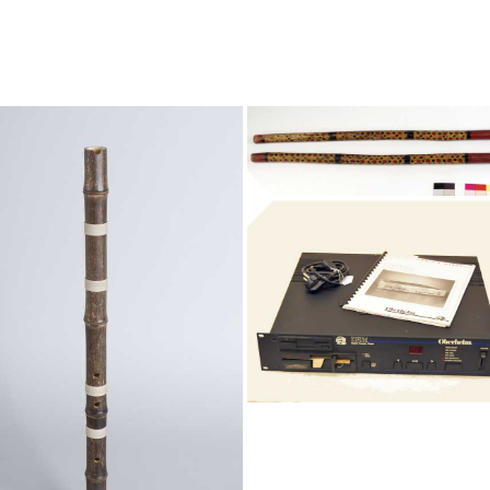
bastons