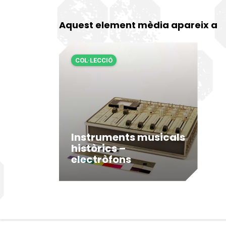
Aquest element mèdia apareix a
COL·LECCIÓ
Instruments musicals
històrics –
electròfons