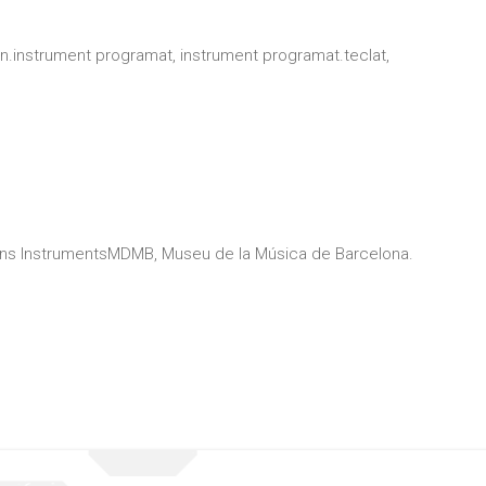
on.instrument programat, instrument programat.teclat,
ons InstrumentsMDMB, Museu de la Música de Barcelona.