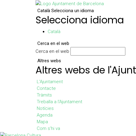
Català
Selecciona un idioma
Selecciona idioma
Català
Cerca en el web
Cerca en el web
Altres webs
Altres webs de l'Aju
L'Ajuntament
Contacte
Tràmits
Treballa a l'Ajuntament
Notícies
Agenda
Mapa
Com s'hi va