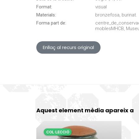
Format:
visual
Materials:
bronzefosa, burinat.
Forma part de:
centre_de_conserva
moblesMHCB, Museu d
Enllaç al recurs original
Aquest element mèdia apareix a
COL·LECCIÓ