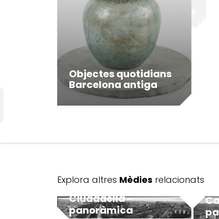
Objectes quotidians
Barcelona antiga
Explora altres
Mèdies
relacionats
Ciudadella –
Ca
panoràmica
pa