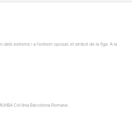
n dels extrems i a l’extrem oposat, el símbol de la figa. A la
UHBA Col línia Barcelona Romana.