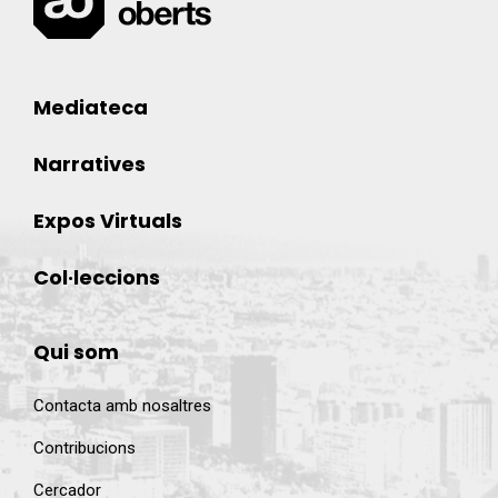
Mediateca
Narratives
Expos Virtuals
Col·leccions
Qui som
Contacta amb nosaltres
Contribucions
Cercador