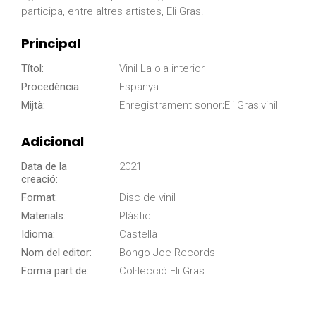
participa, entre altres artistes, Eli Gras.
Principal
Títol:
Vinil La ola interior
Procedència:
Espanya
Mijtà:
Enregistrament sonor;Eli Gras;vinil
Adicional
Data de la
2021
creació:
Format:
Disc de vinil
Materials:
Plàstic
Idioma:
Castellà
Nom del editor:
Bongo Joe Records
Forma part de:
Col·lecció Eli Gras