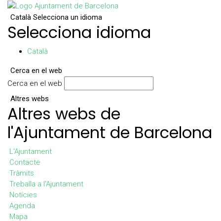
Català
Selecciona un idioma
Selecciona idioma
Català
Cerca en el web
Cerca en el web
Altres webs
Altres webs de
l'Ajuntament de Barcelona
L'Ajuntament
Contacte
Tràmits
Treballa a l'Ajuntament
Notícies
Agenda
Mapa