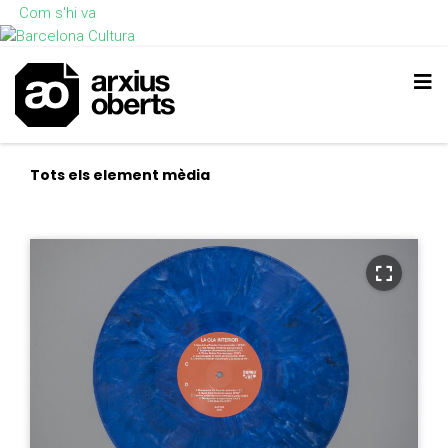
Com s'hi va
Tots els element mèdia