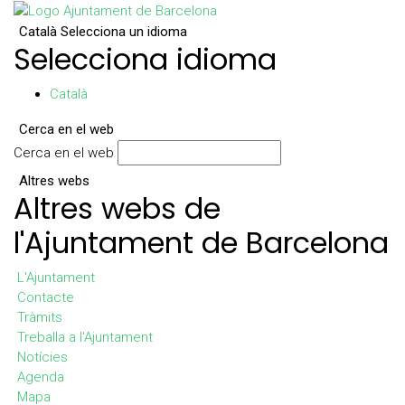
Català
Selecciona un idioma
Selecciona idioma
Català
Cerca en el web
Cerca en el web
Altres webs
Altres webs de
l'Ajuntament de Barcelona
L'Ajuntament
Contacte
Tràmits
Treballa a l'Ajuntament
Notícies
Agenda
Mapa