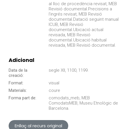
al lloc de procedència revisat, MEB
Revisió documental.Precisions a
l'ingrés revisat, MEB Revisió
documental.Datació seguint manual
ICUB, MEB Revisió
documental.Ubicació actual
revisada, MEB Revisió
documental.Ubicació habitual
revisada, MEB Revisió documental.
Adicional
Data de la
segle XII, 1100, 1199.
creació:
Format:
visual
Materials:
coure
Forma part de:
comodats_meb, MEB
ComodatsMEB, Museu Etnològic de
Barcelona.
Enllaç al recurs original