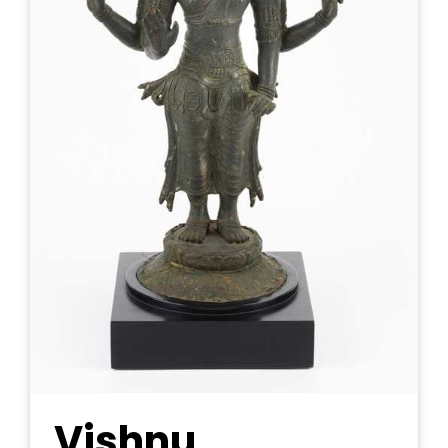
Vishnu