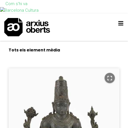
Com s'hi va
Tots els element mèdia