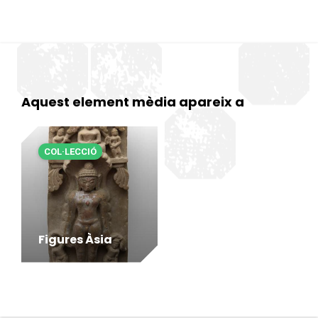
Aquest element mèdia apareix a
COL·LECCIÓ
Figures Àsia