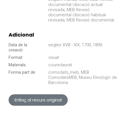
documental.Ubicació actual
revisada, MEB Revisió
documental.Ubicació habitual
revisada, MEB Revisió documental.
Adicional
Data de la
segles XVIII - XIX, 1700, 1899.
creació:
Format:
visual
Materials:
couredaurat
Forma part de:
comodats_meb, MEB
ComodatsMEB, Museu Etnològic de
Barcelona.
Enllaç al recurs original