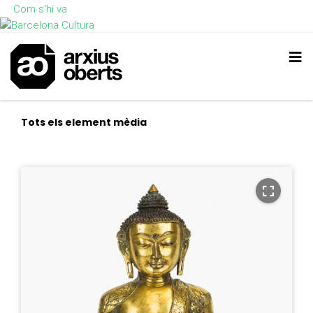
Com s'hi va
Tots els element mèdia