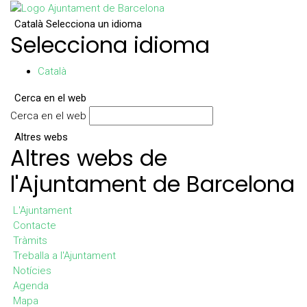
Català
Selecciona un idioma
Selecciona idioma
Català
Cerca en el web
Cerca en el web
Altres webs
Altres webs de
l'Ajuntament de Barcelona
L'Ajuntament
Contacte
Tràmits
Treballa a l'Ajuntament
Notícies
Agenda
Mapa