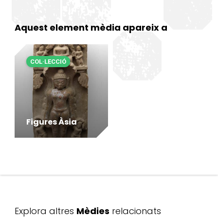
Aquest element mèdia apareix a
COL·LECCIÓ
Figures Àsia
Explora altres
Mèdies
relacionats