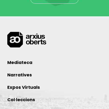
Museu Etnològic i de Cultures del Món
Mediateca
Narratives
Expos Virtuals
Col·leccions