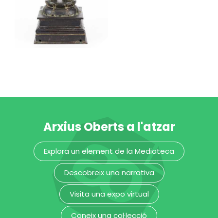
Museu Etnològic i de Cultures del Món
Arxius Oberts a l'atzar
Explora un element de la Mediateca
Descobreix una narrativa
Visita una expo virtual
Parvati
Coneix una col·lecció