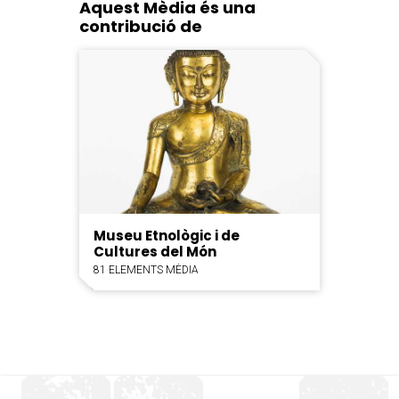
Aquest Mèdia és una
contribució de
Museu Etnològic i de
Cultures del Món
81 ELEMENTS MÈDIA