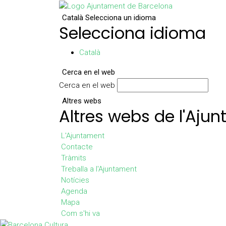
Català
Selecciona un idioma
Selecciona idioma
Català
Cerca en el web
Cerca en el web
Altres webs
Altres webs de l'Aju
L'Ajuntament
Contacte
Tràmits
Treballa a l'Ajuntament
Notícies
Agenda
Mapa
Com s'hi va