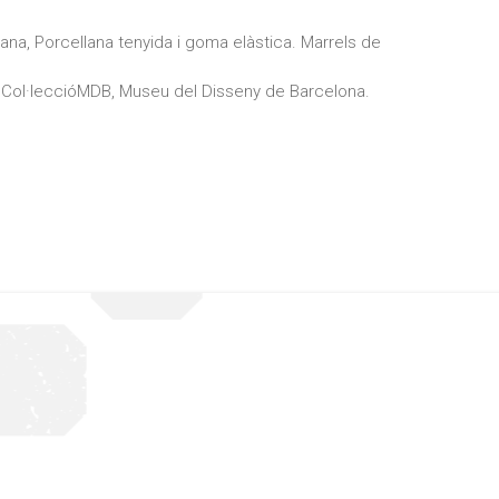
ana, Porcellana tenyida i goma elàstica. Marrels de
Col·leccióMDB, Museu del Disseny de Barcelona.