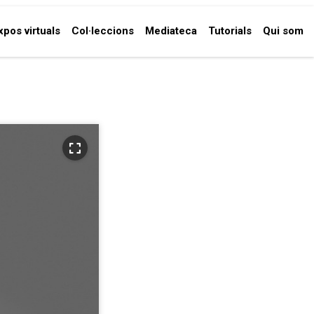
xpos virtuals
Col·leccions
Mediateca
Tutorials
Qui som