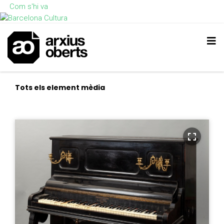
Com s'hi va
Tots els element mèdia