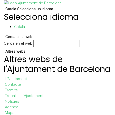
Català
Selecciona un idioma
Selecciona idioma
Català
Cerca en el web
Cerca en el web
Altres webs
Altres webs de
l'Ajuntament de Barcelona
L'Ajuntament
Contacte
Tràmits
Treballa a l'Ajuntament
Notícies
Agenda
Mapa