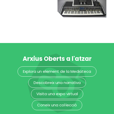
tocadiscs
Museu de la Música de Barcelona
Museu de la Música de Barcelona
orgue
sintetitzador
Museu de la Música de Barcelona
Arxius Oberts a l'atzar
Explora un element de la Mediateca
Descobreix una narrativa
Visita una expo virtual
Coneix una col·lecció