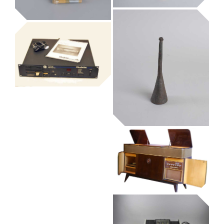
ayotl
Museu de la Música de Barcelona
mostrejador
danso
Museu de la Música de Barcelona
Museu de la Música de Barcelona
adja