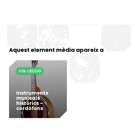
Aquest element mèdia apareix a
COL·LECCIÓ
Instruments
musicals
històrics –
cordòfons