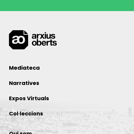
Mediateca
Narratives
Expos Virtuals
Col·leccions
Qui som