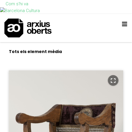
Com s'hi va
Tots els element mèdia