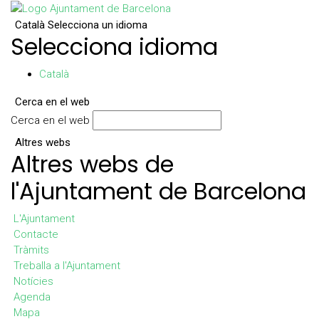
Català
Selecciona un idioma
Selecciona idioma
Català
Cerca en el web
Cerca en el web
Altres webs
Altres webs de
l'Ajuntament de Barcelona
L'Ajuntament
Contacte
Tràmits
Treballa a l'Ajuntament
Notícies
Agenda
Mapa