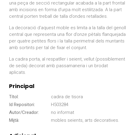
una peça de secció rectangular acabada a la part frontal
amb incisions en forma d’urpa molt estilitzada. A la part
central porten treball de talla d’ondes retallades.
La decoració d’aquest moble es limita a la talla del genoll
central que representa una flor d’onze pètals flanquejada
per quatre petites flors i la talla perimetral dels muntants
amb sortints per tal de fixar el conjunt.
La cadira porta, al respatller i seient, vellut (possiblement
de seda) decorat amb passamaneria i un brodat
aplicats.
Principal
Títol:
cadira de tisora
Id Repositori:
H503284
Autor/Creador:
no informat
Mijtà:
mobles seients, arts decoratives.