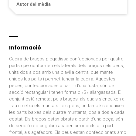
Autor del mèdia
Informació
Cadira de braços plegadissa confeccionada per quatre
parts que conformen els laterals dels braços i els peus,
units dos a dos amb una clavilla central que manté
unides les parts i permet tancar la cadira. Aquestes
peces, confeccionades a partir d’una fusta, són de
secció rectangular i tenen forma d'»S» allargassada. El
conjunt està rematat pels braços, als quals s’encaixen a
trau i metxa els muntats i els peus, on també s’encaixen
les parts baixes dels quatre muntants, dos a dos a cada
costat. Els braços estan obrats a partir d’una peça, són
de secció rectangular i acaben arrodonits a la part
frontal, als agafadors. Els peus estan confeccionats amb