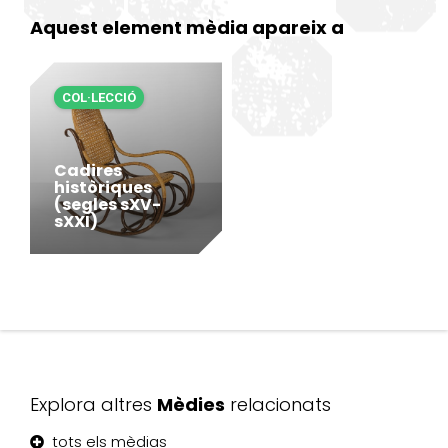
Aquest element mèdia apareix a
COL·LECCIÓ
Cadires
històriques
(segles sXV-
sXXI)
Explora altres
Mèdies
relacionats
tots els mèdias