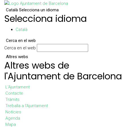
Català
Selecciona un idioma
Selecciona idioma
Català
Cerca en el web
Cerca en el web
Altres webs
Altres webs de
l'Ajuntament de Barcelona
L'Ajuntament
Contacte
Tràmits
Treballa a l'Ajuntament
Notícies
Agenda
Mapa