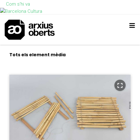
Com s'hi va
Tots els element mèdia