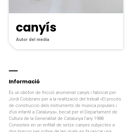
canyís
Autor del mèdia
Informació
És un idiòfon de fricció anomenat canyís i fabricat per
Jordi Colobrans per a la realització del treball «El procés
de construcció dels instruments de música populars i
d’ús infantil a Catalunya», becat per el Departament de
Cultura de la Generalitat de Catalunya l’any 1988.
Consisteix en un enfilall de setze canyes subjectes a
dos braços per sobre de les quals es fa rascar una