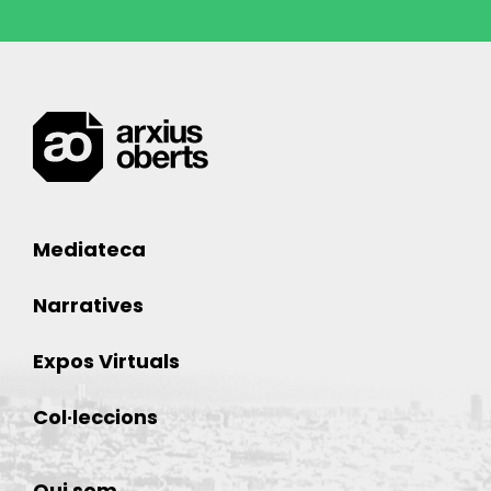
Mediateca
Narratives
Expos Virtuals
Col·leccions
Qui som