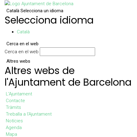
Català
Selecciona un idioma
Selecciona idioma
Català
Cerca en el web
Cerca en el web
Altres webs
Altres webs de
l'Ajuntament de Barcelona
L'Ajuntament
Contacte
Tràmits
Treballa a l'Ajuntament
Notícies
Agenda
Mapa