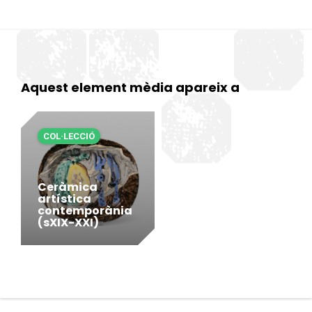
Aquest element mèdia apareix a
COL·LECCIÓ
Ceràmica
artística
contemporània
(sXIX-XXI)