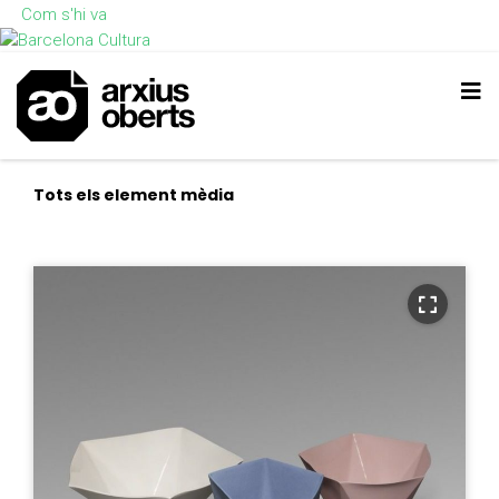
Com s'hi va
Tots els element mèdia