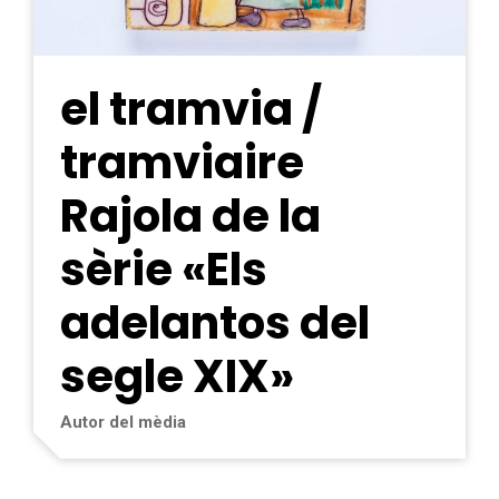
el tramvia /
tramviaire
Rajola de la
sèrie «Els
adelantos del
segle XIX»
Autor del mèdia