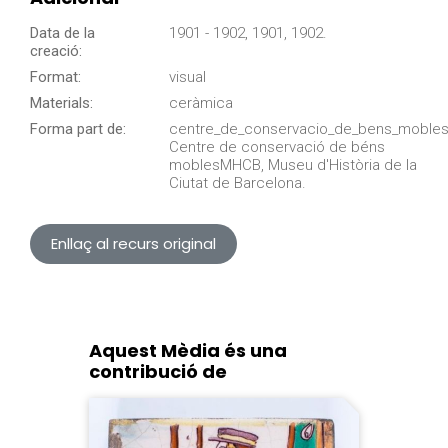
Data de la
1901 - 1902, 1901, 1902.
creació:
Format:
visual
Materials:
ceràmica
Forma part de:
centre_de_conservacio_de_bens_mobles
Centre de conservació de béns
moblesMHCB, Museu d'Història de la
Ciutat de Barcelona.
Enllaç al recurs original
Aquest Mèdia és una
contribució de