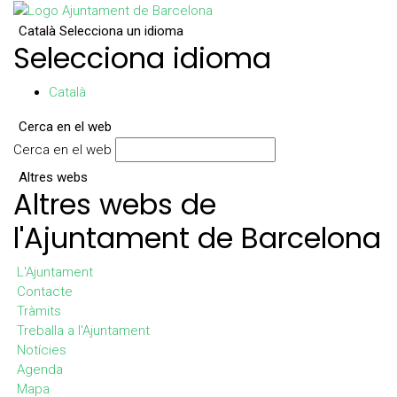
Català
Selecciona un idioma
Selecciona idioma
Català
Cerca en el web
Cerca en el web
Altres webs
Altres webs de
l'Ajuntament de Barcelona
L'Ajuntament
Contacte
Tràmits
Treballa a l'Ajuntament
Notícies
Agenda
Mapa