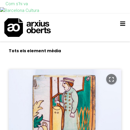
Com s'hi va
Tots els element mèdia