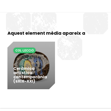
Aquest element mèdia apareix a
COL·LECCIÓ
Ceràmica
artística
contemporània
(sXIX-XXI)