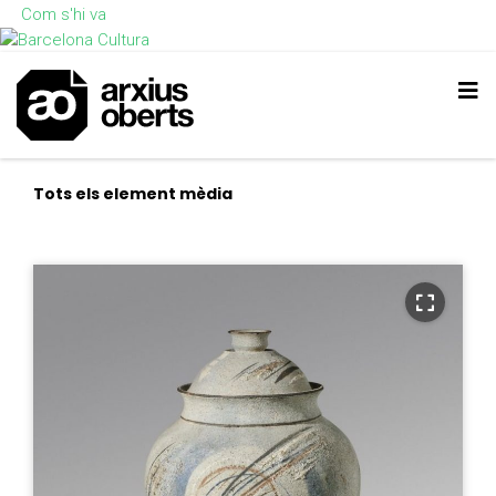
Com s'hi va
Tots els element mèdia