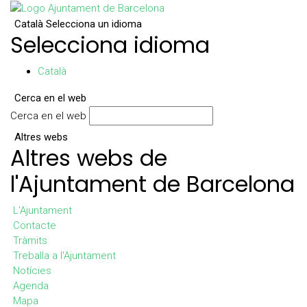
Català
Selecciona un idioma
Selecciona idioma
Català
Cerca en el web
Cerca en el web
Altres webs
Altres webs de
l'Ajuntament de Barcelona
L'Ajuntament
Contacte
Tràmits
Treballa a l'Ajuntament
Notícies
Agenda
Mapa