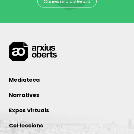
Coneix una col·lecció
Mediateca
Narratives
Expos Virtuals
Col·leccions