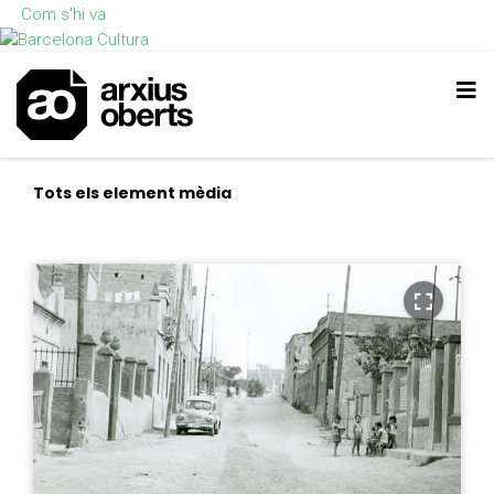
Com s'hi va
Tots els element mèdia