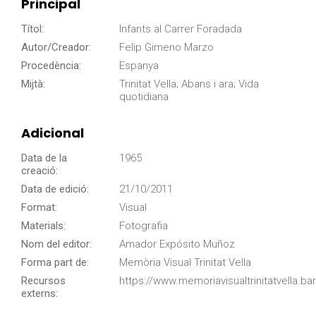
Principal
Títol:
Infants al Carrer Foradada
Autor/Creador:
Felip Gimeno Marzo
Procedència:
Espanya
Mijtà:
Trinitat Vella; Abans i ara; Vida
quotidiana
Adicional
Data de la
1965
creació:
Data de edició:
21/10/2011
Format:
Visual
Materials:
Fotografia
Nom del editor:
Amador Expósito Muñoz
Forma part de:
Memòria Visual Trinitat Vella
Recursos
https://www.memoriavisualtrinitatvella.ba
externs: