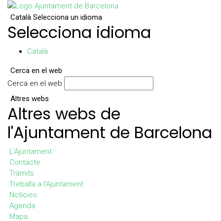
Català
Selecciona un idioma
Selecciona idioma
Català
Cerca en el web
Cerca en el web
Altres webs
Altres webs de
l'Ajuntament de Barcelona
L'Ajuntament
Contacte
Tràmits
Treballa a l'Ajuntament
Notícies
Agenda
Mapa