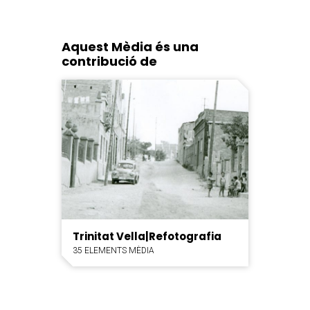
Aquest Mèdia és una
contribució de
Trinitat Vella|Refotografia
35 ELEMENTS MÈDIA