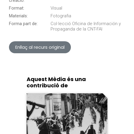
creació:
Format:
Visual
Materials:
Fotografia
Forma part de:
Col·lecció Oficina de Información y
Propaganda de la CNT-FAI
Enllaç al recurs original
Aquest Mèdia és una
contribució de