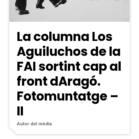
La columna Los
Aguiluchos de la
FAI sortint cap al
front dAragó.
Fotomuntatge –
II
Autor del mèdia