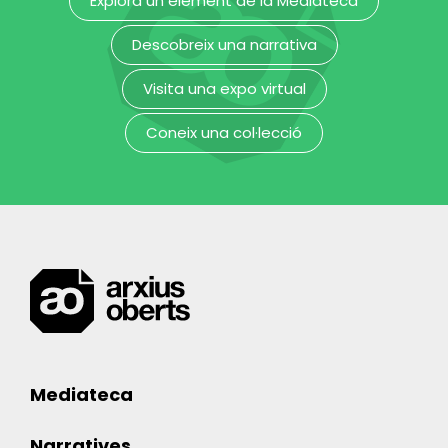
Explora un element de la Mediateca
Arxiu Fotogràfic
Descobreix una narrativa
Visita una expo virtual
Coneix una col·lecció
Mediateca
Narratives