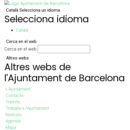
Català
Selecciona un idioma
Selecciona idioma
Català
Cerca en el web
Cerca en el web
Altres webs
Altres webs de
l'Ajuntament de Barcelona
L'Ajuntament
Contacte
Tràmits
Treballa a l'Ajuntament
Notícies
Agenda
Mapa