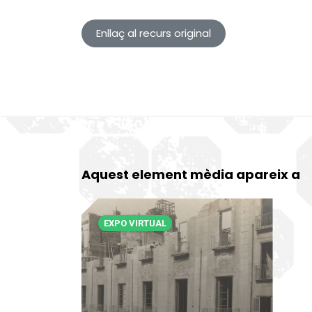
Enllaç al recurs original
Aquest element mèdia apareix a
EXPO VIRTUAL