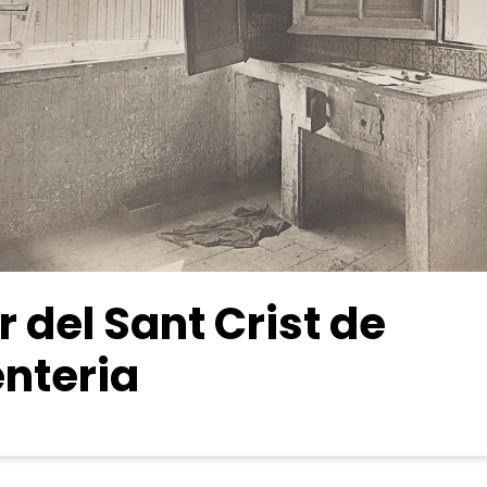
r del Sant Crist de
enteria