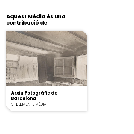
Aquest Mèdia és una
contribució de
Arxiu Fotogràfic de
Barcelona
31 ELEMENTS MÈDIA