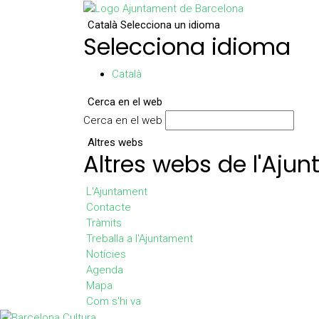
Català
Selecciona un idioma
Selecciona idioma
Català
Cerca en el web
Cerca en el web
Altres webs
Altres webs de l'Aju
L'Ajuntament
Contacte
Tràmits
Treballa a l'Ajuntament
Notícies
Agenda
Mapa
Com s'hi va