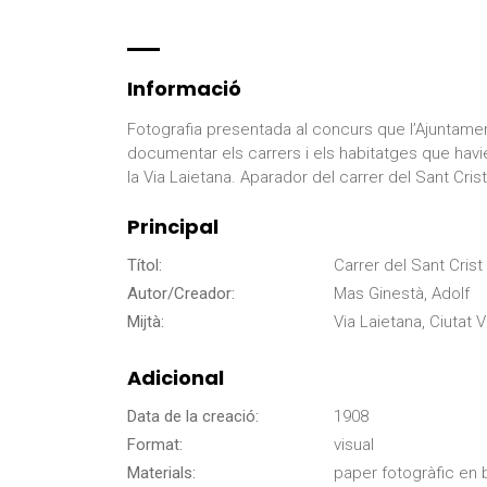
Informació
Fotografia presentada al concurs que l’Ajuntamen
documentar els carrers i els habitatges que havi
la Via Laietana. Aparador del carrer del Sant Crist
Principal
Títol:
Carrer del Sant Crist
Autor/Creador:
Mas Ginestà, Adolf
Mijtà:
Via Laietana, Ciutat V
Adicional
Data de la creació:
1908
Format:
visual
Materials:
paper fotogràfic en 