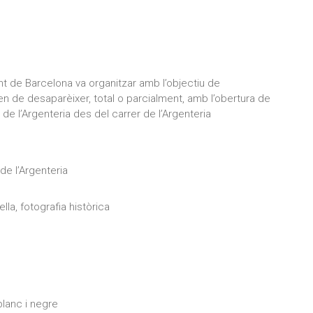
t de Barcelona va organitzar amb l’objectiu de
en de desaparèixer, total o parcialment, amb l’obertura de
 de l’Argenteria des del carrer de l’Argenteria
 de l’Argenteria
ella, fotografia històrica
blanc i negre