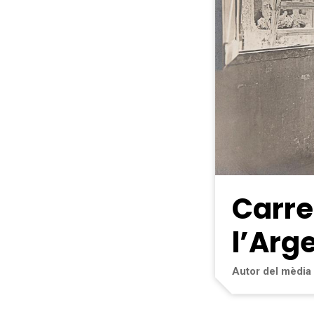
Carre
l’Arg
Autor del mèdia