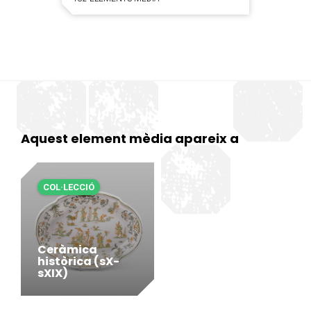
Aquest element mèdia apareix a
COL·LECCIÓ
Ceràmica
històrica (sX-
sXIX)