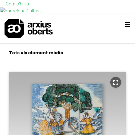
Com s'hi va
Tots els element mèdia