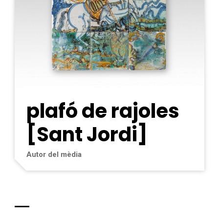
plafó de rajoles
[Sant Jordi]
Autor del mèdia