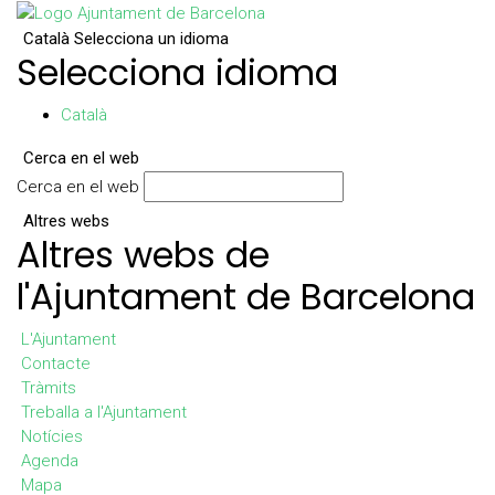
Català
Selecciona un idioma
Selecciona idioma
Català
Cerca en el web
Cerca en el web
Altres webs
Altres webs de
l'Ajuntament de Barcelona
L'Ajuntament
Contacte
Tràmits
Treballa a l'Ajuntament
Notícies
Agenda
Mapa