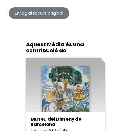
Enllaç al recurs original
Aquest Mèdia és una
contribució de
Museu del Disseny de
Barcelona
182 ELEMENTS MÈDIA