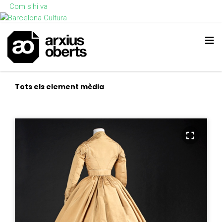
Com s'hi va
Tots els element mèdia