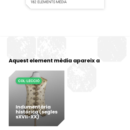
182 ELEMENTS MÈDIA
Aquest element mèdia apareix a
COL·LECCIÓ
Indumentària
històrica (segles
sXVII-XX)