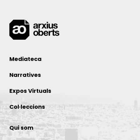
Mediateca
Narratives
Expos Virtuals
Col·leccions
Qui som