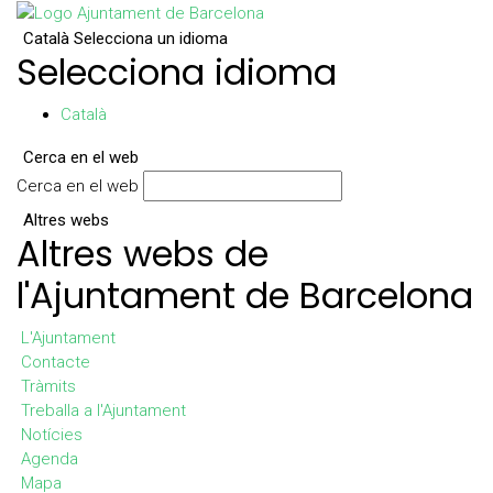
Català
Selecciona un idioma
Selecciona idioma
Català
Cerca en el web
Cerca en el web
Altres webs
Altres webs de
l'Ajuntament de Barcelona
L'Ajuntament
Contacte
Tràmits
Treballa a l'Ajuntament
Notícies
Agenda
Mapa