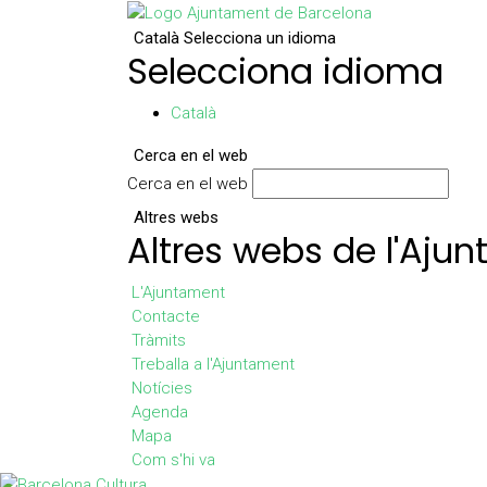
Català
Selecciona un idioma
Selecciona idioma
Català
Cerca en el web
Cerca en el web
Altres webs
Altres webs de l'Aju
L'Ajuntament
Contacte
Tràmits
Treballa a l'Ajuntament
Notícies
Agenda
Mapa
Com s'hi va