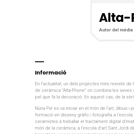
Alta-
Autor del mèdia
Informació
En l’actualitat, un dels projectes més reeixits de l
de ceràmica “Alta-Phone” on combina les seves dues
pel que fa la decoració. En aquest cas, de la sè
Núria Pié es va iniciar en el món de l’art, dibuix i
formació en disseny gràfic i fotografia a l’escol
ceramistes a treballar el tractament digital d’ima
món de la ceràmica, a l’escola d’art Sant Jordi d