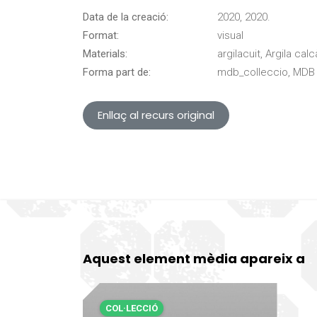
Data de la creació:
2020, 2020.
Format:
visual
Materials:
argilacuit, Argila cal
Forma part de:
mdb_colleccio, MDB 
Enllaç al recurs original
Aquest element mèdia apareix a
COL·LECCIÓ