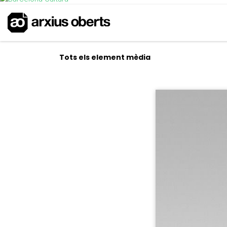
Tots els element mèdia