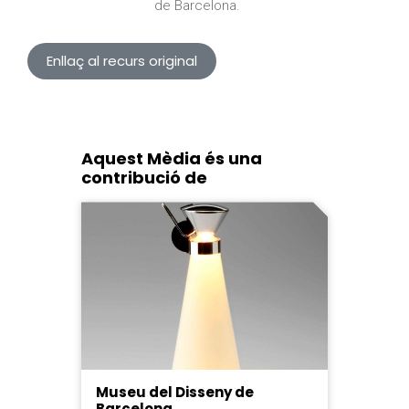
de Barcelona.
Enllaç al recurs original
Aquest Mèdia és una
contribució de
Museu del Disseny de
Barcelona