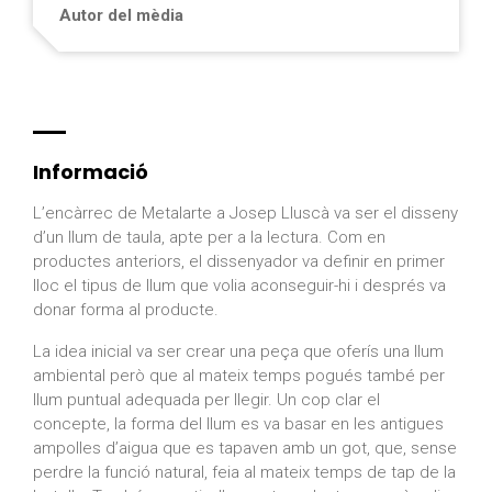
Autor del mèdia
Informació
L’encàrrec de Metalarte a Josep Lluscà va ser el disseny
d’un llum de taula, apte per a la lectura. Com en
productes anteriors, el dissenyador va definir en primer
lloc el tipus de llum que volia aconseguir-hi i després va
donar forma al producte.
La idea inicial va ser crear una peça que oferís una llum
ambiental però que al mateix temps pogués també per
llum puntual adequada per llegir. Un cop clar el
concepte, la forma del llum es va basar en les antigues
ampolles d’aigua que es tapaven amb un got, que, sense
perdre la funció natural, feia al mateix temps de tap de la