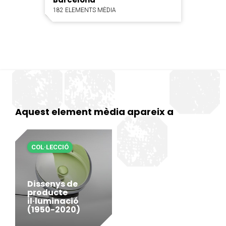
182 ELEMENTS MÈDIA
Aquest element mèdia apareix a
COL·LECCIÓ
Dissenys de
producte
il·luminació
(1950-2020)