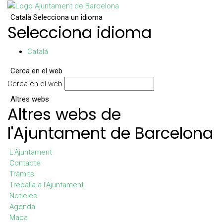
Català
Selecciona un idioma
Selecciona idioma
Català
Cerca en el web
Cerca en el web
Altres webs
Altres webs de
l'Ajuntament de Barcelona
L'Ajuntament
Contacte
Tràmits
Treballa a l'Ajuntament
Notícies
Agenda
Mapa