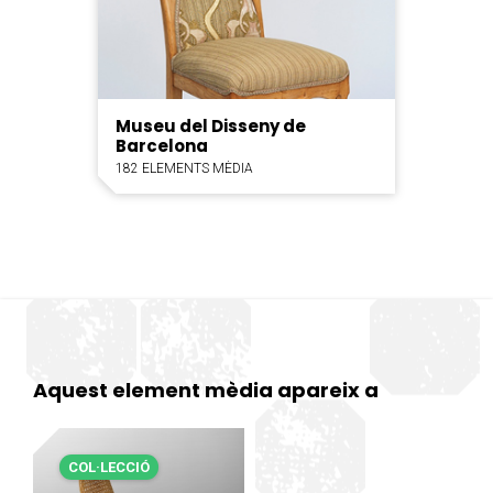
Museu del Disseny de
Barcelona
182 ELEMENTS MÈDIA
Aquest element mèdia apareix a
COL·LECCIÓ