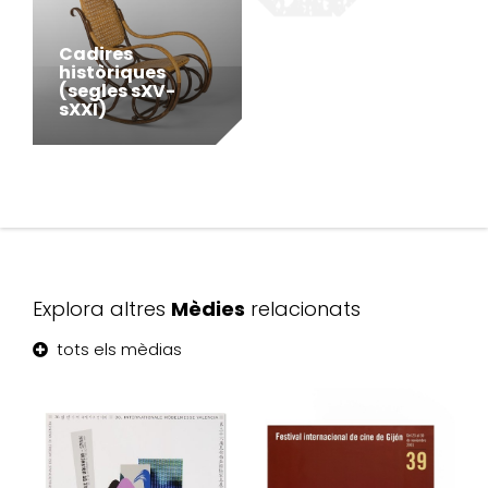
Cadires
històriques
(segles sXV-
sXXI)
Explora altres
Mèdies
relacionats
tots els mèdias