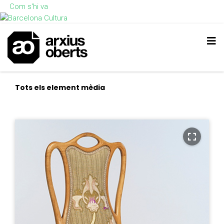
Com s'hi va
Tots els element mèdia