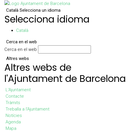
Català
Selecciona un idioma
Selecciona idioma
Català
Cerca en el web
Cerca en el web
Altres webs
Altres webs de
l'Ajuntament de Barcelona
L'Ajuntament
Contacte
Tràmits
Treballa a l'Ajuntament
Notícies
Agenda
Mapa