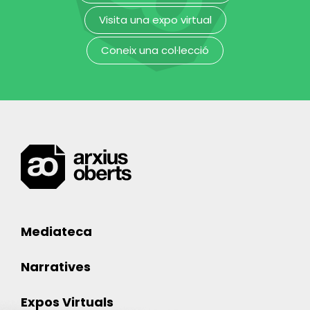
Visita una expo virtual
Coneix una col·lecció
Mediateca
Narratives
Expos Virtuals