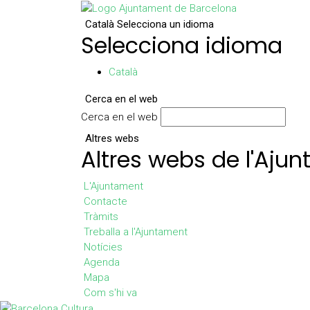
Català
Selecciona un idioma
Selecciona idioma
Català
Cerca en el web
Cerca en el web
Altres webs
Altres webs de l'Aju
L'Ajuntament
Contacte
Tràmits
Treballa a l'Ajuntament
Notícies
Agenda
Mapa
Com s'hi va