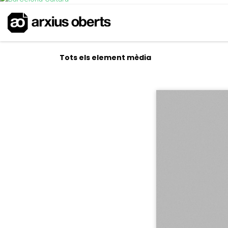
Tots els element mèdia