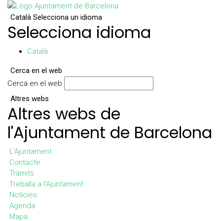
Català
Selecciona un idioma
Selecciona idioma
Català
Cerca en el web
Cerca en el web
Altres webs
Altres webs de
l'Ajuntament de Barcelona
L'Ajuntament
Contacte
Tràmits
Treballa a l'Ajuntament
Notícies
Agenda
Mapa