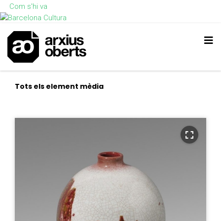
Com s'hi va
Tots els element mèdia