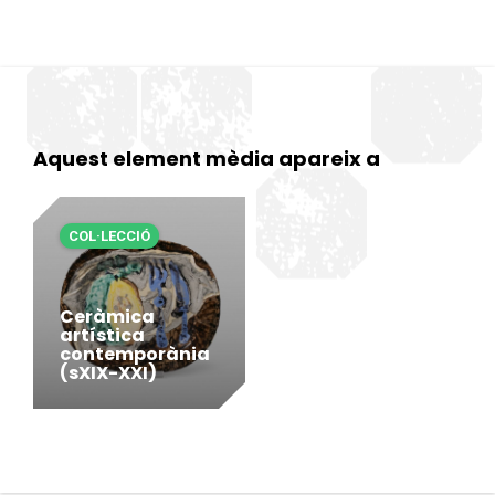
Aquest element mèdia apareix a
COL·LECCIÓ
Ceràmica
artística
contemporània
(sXIX-XXI)